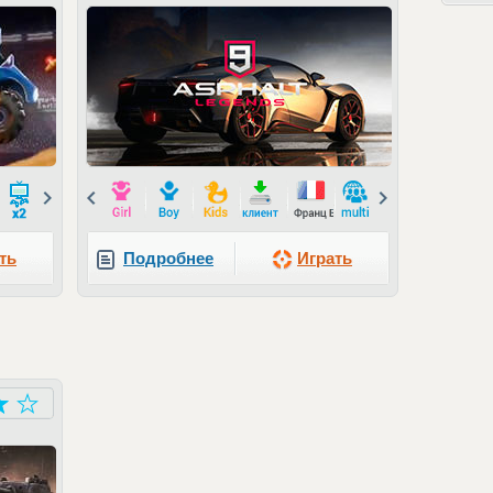
Next
Prev
Next
ть
Подробнее
Играть