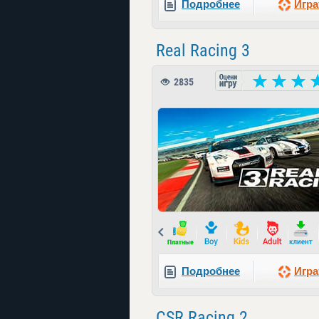
Подробнее
Игра
Real Racing 3
2835
Prev
Подробнее
Игра
CSR Racing 2