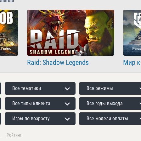
Android
Raid: Shadow Legends
Мир к
Все тематики
Все режимы
Все типы клиента
Все годы выхода
Игры по возрасту
Все модели оплаты
а
Рейтинг