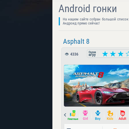
Android гонки
На нашем сайте собран большой список 
Андроид прямо сейчас!
Asphalt 8
4336
Prev