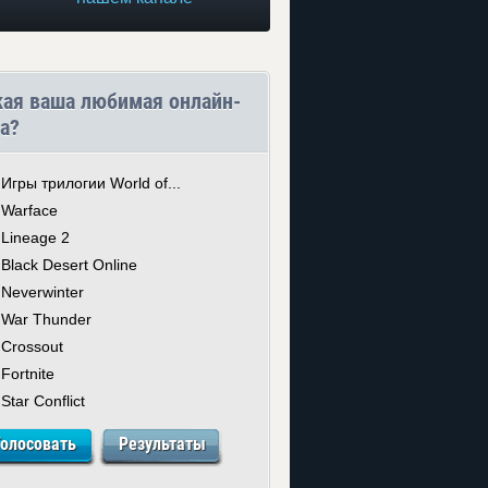
кая ваша любимая онлайн-
а?
Игры трилогии World of...
Warface
Lineage 2
Black Desert Online
Neverwinter
War Thunder
Crossout
Fortnite
Star Conflict