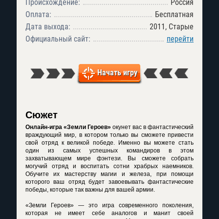
Происхождение:
Россия
Оплата:
Бесплатная
Дата выхода:
2011, Старые
Официальный сайт:
перейти
Начать игру
Сюжет
Онлайн-игра «Земли Героев»
окунет вас в фантастический
враждующий мир, в котором только вы сможете привести
свой отряд к великой победе. Именно вы можете стать
один из самых успешных командиров в этом
захватывающем мире фэнтези. Вы сможете собрать
могучий отряд и воспитать сотни храбрых наемников.
Обучите их мастерству магии и железа, при помощи
которого ваш отряд будет завоевывать фантастические
победы, которые так важны для вашей армии.
«Земли Героев» — это игра современного поколения,
которая не имеет себе аналогов и манит своей