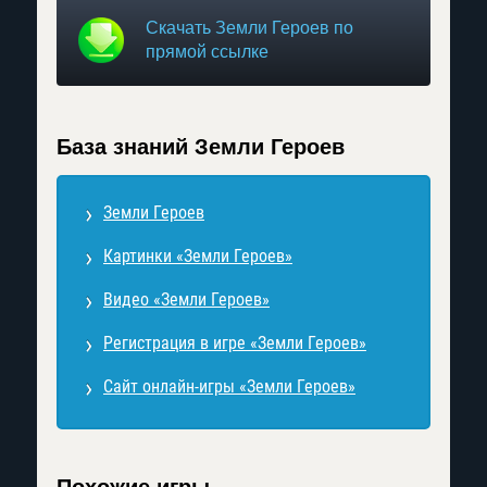
Скачать Земли Героев по
прямой ссылке
База знаний Земли Героев
Земли Героев
Картинки «Земли Героев»
Видео «Земли Героев»
Регистрация в игре «Земли Героев»
Сайт онлайн-игры «Земли Героев»