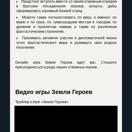
Предстоит вступать вместе со своим отважным отрядом
в братские объединения игроков, когорты, дабы
сформировать огромный боевой отряд.
Можете также путешествовать по миру, а именно: по
морю и по суше, по сумасшедшим местам и городам, по
древним и проклятым замкам, а также по различным
фантастическим строениям.
Принимать активное участие в дипломатичной жизни
этого фантастического мира и развивать свое родное
поселение.
Онлайн игра Земли Героев
ждет вас. Спешите
присоединиться в ряды наших отважных героев.
Видео игры Земли Героев
Трейлер к игре «Земли Героев»