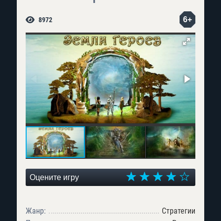
6+
8972
Оцените игру
Жанр:
Стратегии