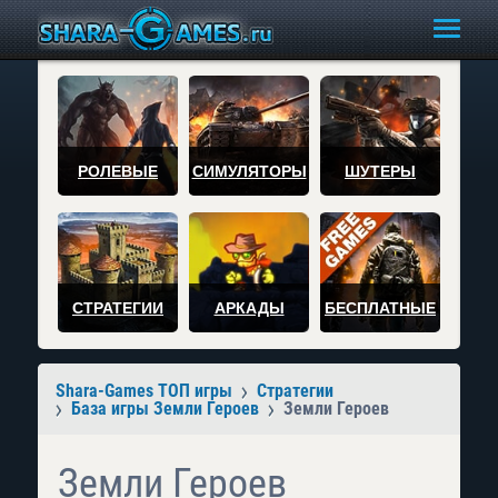
РОЛЕВЫЕ
СИМУЛЯТОРЫ
ШУТЕРЫ
СТРАТЕГИИ
АРКАДЫ
БЕСПЛАТНЫЕ
Shara-Games ТОП игры
Стратегии
База игры Земли Героев
Земли Героев
Земли Героев