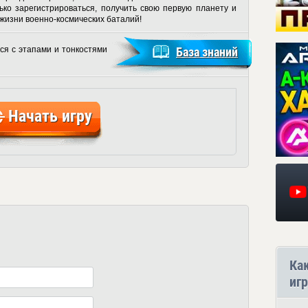
ько зарегистрироваться, получить свою первую планету и
 жизни военно-космических баталий!
ся с этапами и тонкостями
База знаний
Начать игру
Ка
игр