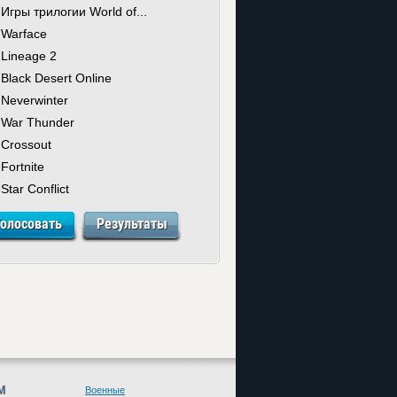
Игры трилогии World of...
Warface
Lineage 2
Black Desert Online
Neverwinter
War Thunder
Crossout
Fortnite
Star Conflict
М
Военные