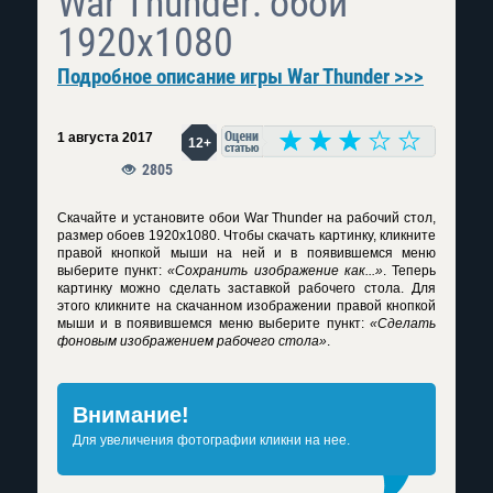
War Thunder: обои
1920x1080
Подробное описание игры War Thunder >>>
1 августа 2017
12+
2805
Скачайте и установите обои War Thunder на рабочий стол,
размер обоев 1920x1080. Чтобы скачать картинку, кликните
правой кнопкой мыши на ней и в появившемся меню
выберите пункт:
«Сохранить изображение как...»
. Теперь
картинку можно сделать заставкой рабочего стола. Для
этого кликните на скачанном изображении правой кнопкой
мыши и в появившемся меню выберите пункт:
«Сделать
фоновым изображением рабочего стола»
.
Внимание!
Для увеличения фотографии кликни на нее.