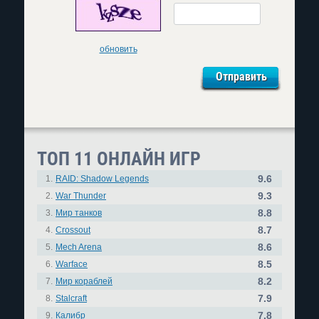
обновить
ТОП 11 ОНЛАЙН ИГР
9.6
1.
RAID: Shadow Legends
9.3
2.
War Thunder
8.8
3.
Мир танков
8.7
4.
Crossout
8.6
5.
Mech Arena
8.5
6.
Warface
8.2
7.
Мир кораблей
7.9
8.
Stalcraft
7.8
9.
Калибр