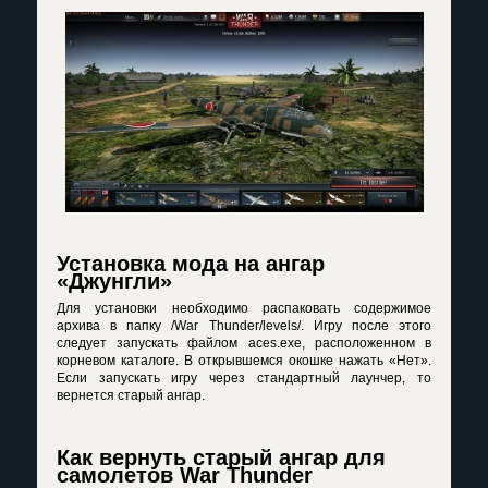
Установка мода на ангар
«Джунгли»
Для установки необходимо распаковать содержимое
архива в папку /War Thunder/levels/. Игру после этого
следует запускать файлом aces.exe, расположенном в
корневом каталоге. В открывшемся окошке нажать «Нет».
Если запускать игру через стандартный лаунчер, то
вернется старый ангар.
Как вернуть старый ангар для
самолетов War Thunder