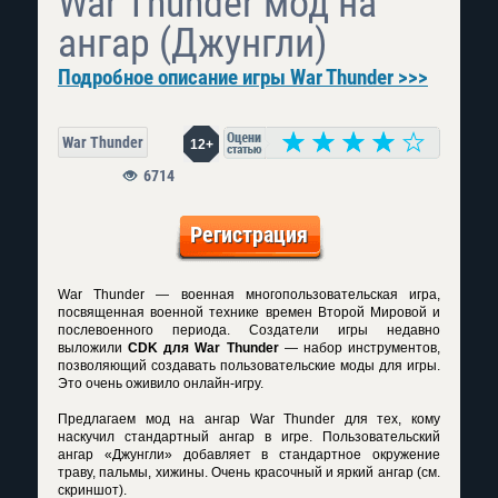
War Thunder мод на
ангар (Джунгли)
Подробное описание игры War Thunder >>>
War Thunder
12+
6714
Регистрация
War Thunder — военная многопользовательская игра,
посвященная военной технике времен Второй Мировой и
послевоенного периода. Создатели игры недавно
выложили
CDK для War Thunder
— набор инструментов,
позволяющий создавать пользовательские моды для игры.
Это очень оживило онлайн-игру.
Предлагаем мод на ангар War Thunder для тех, кому
наскучил стандартный ангар в игре. Пользовательский
ангар «Джунгли» добавляет в стандартное окружение
траву, пальмы, хижины. Очень красочный и яркий ангар (см.
скриншот).