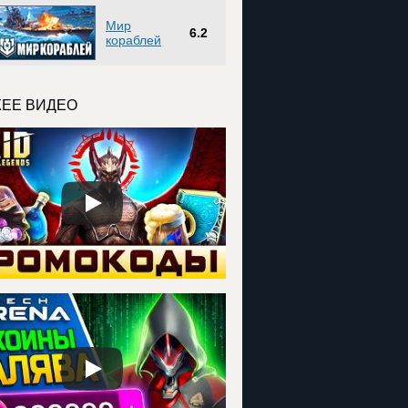
Мир
6.2
кораблей
ЕЕ ВИДЕО