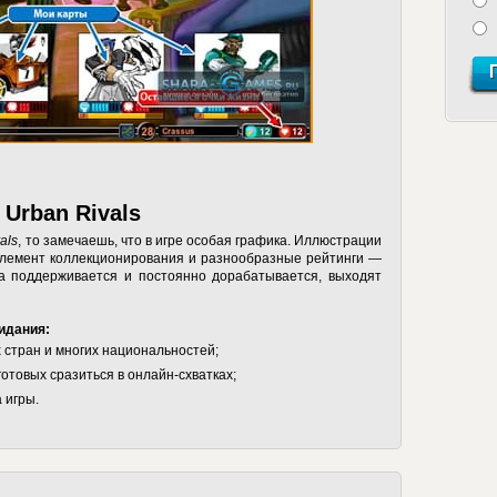
 Urban Rivals
als
, то замечаешь, что в игре особая графика. Иллюстрации
 Элемент коллекционирования и разнообразные рейтинги —
ра поддерживается и постоянно дорабатывается, выходят
жидания:
 стран и многих национальностей;
готовых сразиться в онлайн-схватках;
 игры.