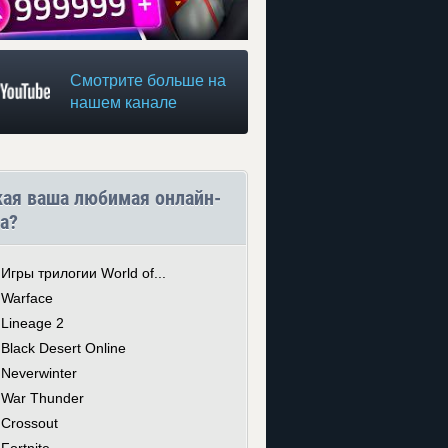
Смотрите больше на
нашем канале
кая ваша любимая онлайн-
а?
Игры трилогии World of...
Warface
Lineage 2
Black Desert Online
Neverwinter
War Thunder
Crossout
Fortnite