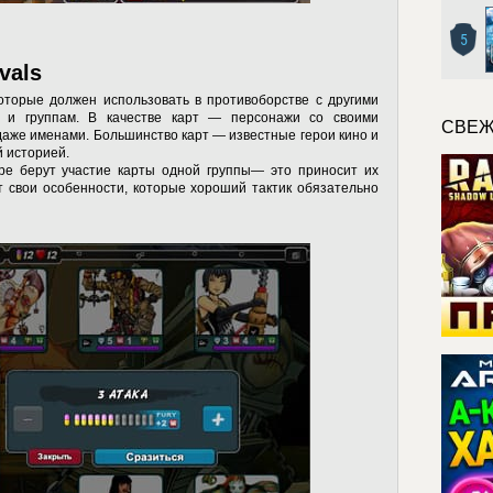
5
vals
которые должен использовать в противоборстве с другими
м и группам. В качестве карт — персонажи со своими
СВЕЖ
даже именами. Большинство карт — известные герои кино и
й историей.
ре берут участие карты одной группы— это приносит их
т свои особенности, которые хороший тактик обязательно