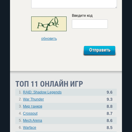
Введите код
обновить
ТОП 11 ОНЛАЙН ИГР
9.6
1.
RAID: Shadow Legends
9.3
2.
War Thunder
8.8
3.
Мир танков
8.7
4.
Crossout
8.6
5.
Mech Arena
8.5
6.
Warface