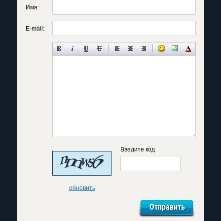
Имя:
E-mail:
Введите код
обновить