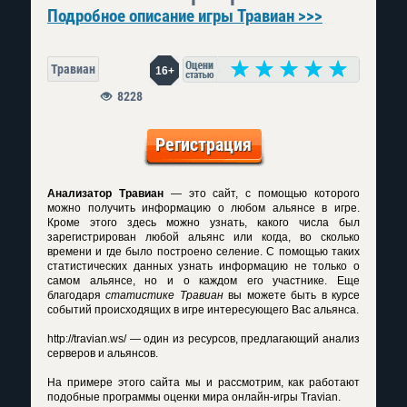
Подробное описание игры Травиан >>>
Травиан
16+
8228
Регистрация
Анализатор Травиан
— это сайт, с помощью которого
можно получить информацию о любом альянсе в игре.
Кроме этого здесь можно узнать, какого числа был
зарегистрирован любой альянс или когда, во сколько
времени и где было построено селение. С помощью таких
статистических данных узнать информацию не только о
самом альянсе, но и о каждом его участнике. Еще
благодаря
статистике Травиан
вы можете быть в курсе
событий происходящих в игре интересующего Вас альянса.
http://travian.ws/ — один из ресурсов, предлагающий анализ
серверов и альянсов.
На примере этого сайта мы и рассмотрим, как работают
подобные программы оценки мира онлайн-игры Travian.