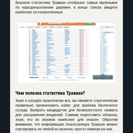
Вначале
статистика Травиан
отобразит самые маленькие
по народонаселению деревни, в конце списка увидите
наиболее густонаселенные.
Чем полезна статистика Травиан?
Зная о соседях практически все, вы сможете стратегически
правильно организовать набег для грабежа беспечного
соседа. Выбрать кандидатов для безжалостного захвата
для расширения владений. Самому подготовить оборону,
зная, кто из игроков наиболее для опасен. Обратим
внимание, что информацию
Анализатора Травиан
можно
сортировать по любой из колонок, просто кликнув на нее.