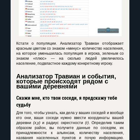
Кстати о популяции.
Анализатор Травиан
отображает
красным цветом со знаком «минус» количество населения,
на которое уменьшилась популяция в игрока, зеленым со
знаком «плюс» — на сколько людей увеличилось
население, подвластное каждому конкретному игроку.
Анализатор Травиан и события,
которые происходят рядом с
вашими деревнями
Скажи мне, кто твои соседи, я предскажу тебе
судьбу
Для того, чтобы узнать, как дела у ваших соседей и вообще
кто они, ваши соседи нужно ввести координаты вашей
деревни
(x,y)
и радиус окрестности
(r)
. Определив таким
образом район, вы получите данные по соседям, их
принадлежности к альянсам, количеству населения,
названия населенных пунктов и почую информацию.