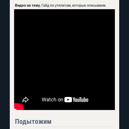
Видео на тему.
Гайд по утилитам, которые описываем.
Подытожим