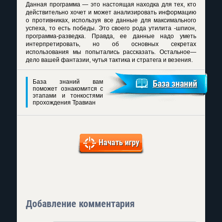
Данная программа — это настоящая находка для тех, кто
действительно хочет и может анализировать информацию
о противниках, используя все данные для максимального
успеха, то есть победы. Это своего рода утилита -шпион,
программа-разведка. Правда, ее данные надо уметь
интерпретировать, но об основных секретах
использования мы попытались рассказать. Остальное—
дело вашей фантазии, чутья тактика и стратега и везения.
База знаний вам
База знаний
поможет ознакомится с
этапами и тонкостями
прохождения Травиан
Начать игру
Добавление комментария