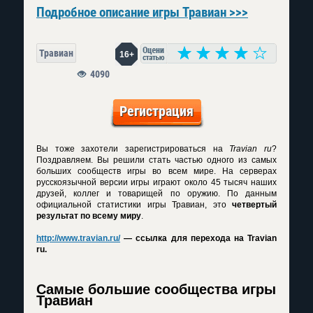
Подробное описание игры Травиан >>>
Травиан
16+
4090
Регистрация
Вы тоже захотели зарегистрироваться на
Travian ru
?
Поздравляем. Вы решили стать частью одного из самых
больших сообществ игры во всем мире. На серверах
русскоязычной версии игры играют около 45 тысяч наших
друзей, коллег и товарищей по оружию. По данным
официальной статистики игры Травиан, это
четвертый
результат по всему миру
.
http://www.travian.ru/
— ссылка для перехода на Travian
ru.
Самые большие сообщества игры
Травиан