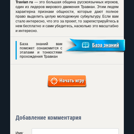
Travian ru
— это большая община русскоязычных игроков,
один из лидеров мирового движения Травиан. Этим людям
характерна признаки общности, которые дают полное
право выделить целую молодежную субкультуру. Если вам
стало интересно, что это за проект, то зарегистрируйтесь в
нем бесплатно и сами убедитесь, насколько это масштабно
и интересно.
База знаний вам
База знаний
поможет ознакомится с
этапами и тонкостями
прохождения Травиан
Начать игру
Добавление комментария
Имя: