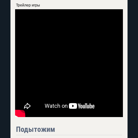
Трейлер игры
Подытожим