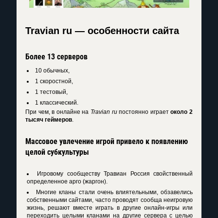
Travian ru — особенности сайта
Более 13 серверов
10 обычных,
1 скоростной,
1 тестовый,
1 классический.
При чем, в онлайне на
Travian ru
постоянно играет
около 2
тысяч геймеров
.
Массовое увлечение игрой привело к появлению
целой субкультуры
Игровому сообществу Травиан Россия свойственный
определенное арго (жаргон).
Многие кланы стали очень влиятельными, обзавелись
собственными сайтами, часто проводят сообща неигровую
жизнь, решают вместе играть в другие онлайн-игры или
переходить целыми кланами на другие сервера с целью