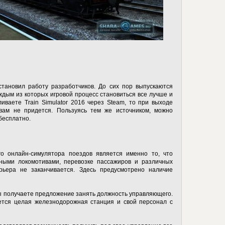
становил работу разработчиков. До сих пор выпускаются
дым из которых игровой процесс становиться все лучше и
иваете Train Simulator 2016 через Steam, то при выходе
вам не придется. Пользуясь тем же источником, можно
бесплатно.
 онлайн-симулятора поездов является именно то, что
ыми локомотивами, перевозке пассажиров и различных
рьера не заканчивается. Здесь предусмотрено наличие
ы получаете предложение занять должность управляющего.
ется целая железнодорожная станция и свой персонал с