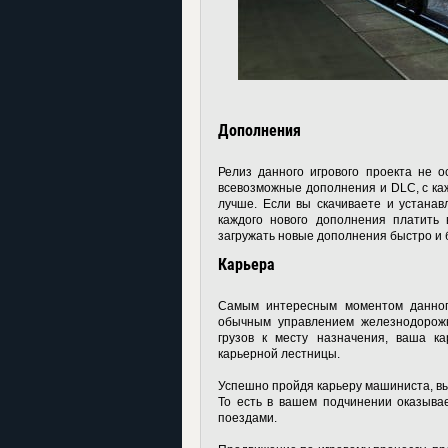
Дополнения
Релиз данного игрового проекта не о
всевозможные дополнения и DLC, с каж
лучше. Если вы скачиваете и устанавл
каждого нового дополнения платить 
загружать новые дополнения быстро и 
Карьера
Самым интересным моментом данного
обычным управлением железнодорожн
грузов к месту назначения, ваша ка
карьерной лестницы.
Успешно пройдя карьеру машиниста, в
То есть в вашем подчинении оказыва
поездами.