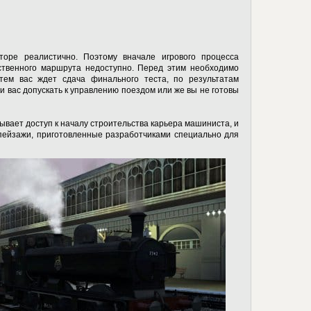
оре реалистично. Поэтому вначале игрового процесса
ственного маршрута недоступно. Перед этим необходимо
тем вас ждет сдача финального теста, по результатам
и вас допускать к управлению поездом или же вы не готовы
ывает доступ к началу строительства карьера машиниста, и
 пейзажи, приготовленные разработчиками специально для