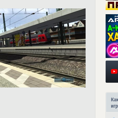
Ка
игр