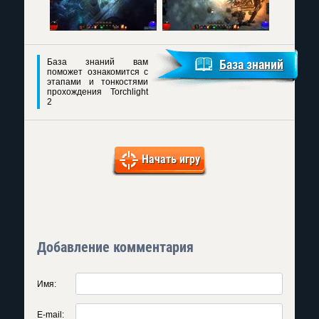
База знаний вам
База знаний
поможет ознакомится с
этапами и тонкостями
прохождения Torchlight
2
Начать игру
Добавление комментария
Имя:
E-mail: