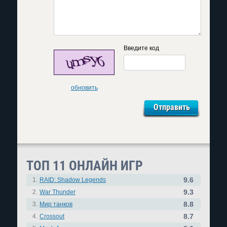
Введите код
обновить
ТОП 11 ОНЛАЙН ИГР
9.6
1.
RAID: Shadow Legends
9.3
2.
War Thunder
8.8
3.
Мир танков
8.7
4.
Crossout