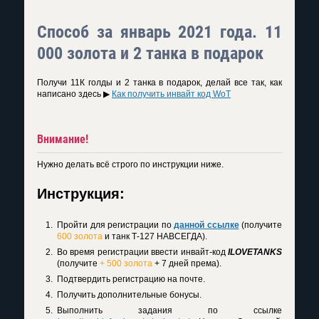
Способ за январь 2021 года. 11
000 золота и 2 танка в подарок
Получи 11К голды и 2 танка в подарок, делай все так, как
написано здесь ▶
Как получить инвайт код WoT
Внимание!
Нужно делать всё строго по инструкции ниже.
Инструкция:
Пройти для регистрации по
данной ссылке
(получите
600 золота
и танк Т-127 НАВСЕГДА).
Во время регистрации ввести инвайт-код
ILOVETANKS
(получите
+ 500 золота
+ 7 дней према).
Подтвердить регистрацию на почте.
Получить дополнительные бонусы.
Выполнить задания по ссылке