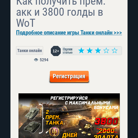
Как получить прем.
акк и 3800 голды в
WoT
Подробное описание игры Танки онлайн >>>
Танки онлайн
12+
5294
Регистрация