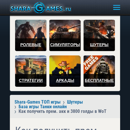
РОЛЕВЫЕ
СИМУЛЯТОРЫ
ШУТЕРЫ
СТРАТЕГИИ
АРКАДЫ
БЕСПЛАТНЫЕ
Shara-Games ТОП игры
Шутеры
База игры Танки онлайн
Как получить прем. акк и 3800 голды в WoT