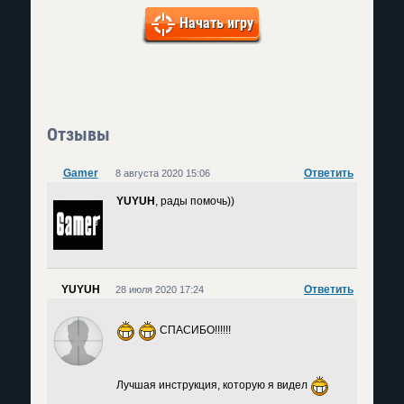
Начать игру
Отзывы
Gamer
Ответить
8 августа 2020 15:06
YUYUH
, рады помочь))
YUYUH
Ответить
28 июля 2020 17:24
СПАСИБО!!!!!!
Лучшая инструкция, которую я видел