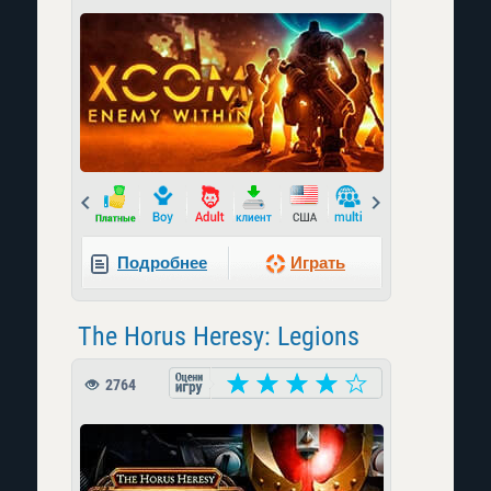
Prev
Next
Подробнее
Играть
The Horus Heresy: Legions
2764