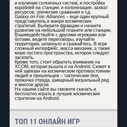
и изучение солнечных систем, и постройка
кораблей на станции, и колонизация, захват
ресурсов, эпические сражения и т.д.
Galaxy on Fire: Alliances
– еще один крупный
представитель в жанре космических
стратегий. Выберите фракцию и начните
развитие на небольшой планете или станции.
Взаимодействуйте с другими игроками или
ботами, ведите переговоры, изучайте
территории, шпионьте и сражайтесь. В игре
сложный интерфейс, масса механик, а также
море пустого пространства, которое следует
заселить.
Кроме того, стоит обратить внимание на
XCOM, которая вышла и на Android. Сюжет в
ней завязан на космическом противостоянии
людей и пришельцев – тактические бои,
прокачка отряда, шикарный визуальный ряд
и многое другое.
На нашем сайте вы сможете скачать и
бесплатно играть в лучшие космические
стратегии на Android.
ТОП 11 ОНЛАЙН ИГР