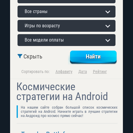
Все страны
Игры по возрасту
Все модели оплаты
Скрыть
Сортировать по:
Алфавиту
Дата
Рейтинг
Космические
стратегии на Android
На нашем сайте собран большой список космических
стратегий на Android. Начните играть в лучшие стратегии
на Андроид про космос прямо сейчас!