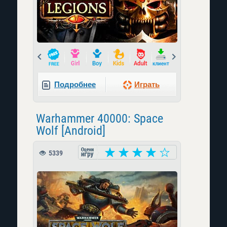
Prev
Next
Подробнее
Играть
Warhammer 40000: Space
Wolf [Android]
5339