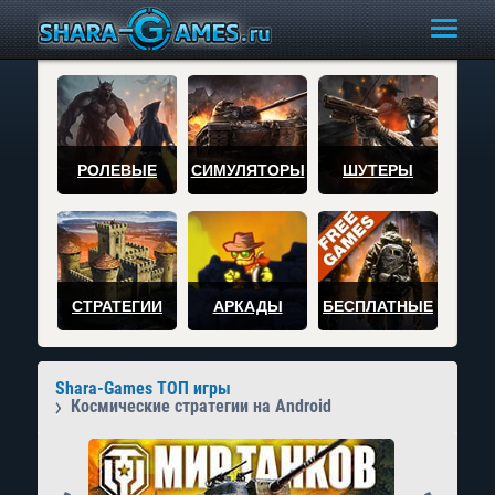
РОЛЕВЫЕ
СИМУЛЯТОРЫ
ШУТЕРЫ
СТРАТЕГИИ
АРКАДЫ
БЕСПЛАТНЫЕ
Shara-Games ТОП игры
Космические стратегии на Android