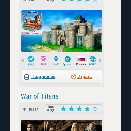
Prev
Next
Подробнее
Играть
War of Titans
10317