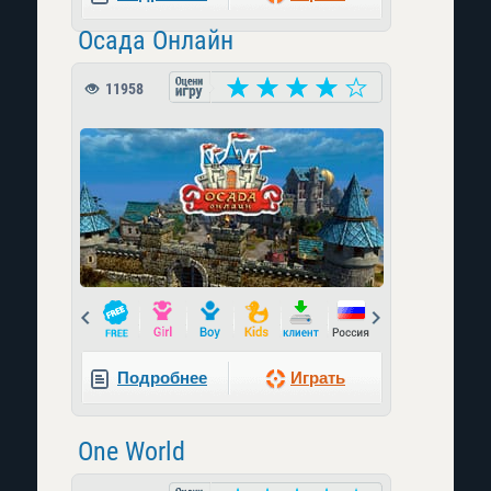
Осада Онлайн
11958
Prev
Next
Подробнее
Играть
One World