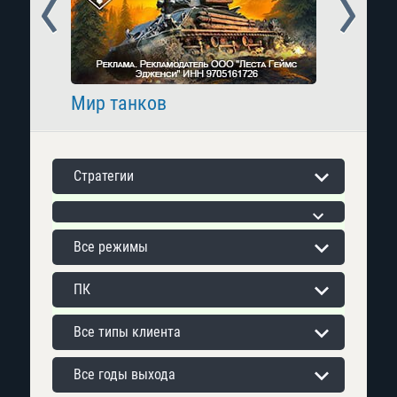
Prev
Next
Мир танков
Raid: 
Стратегии
Все режимы
ПК
Все типы клиента
Все годы выхода