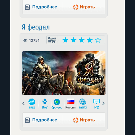
Подробнее
Играть
Я феодал
12754
Prev
Next
Подробнее
Играть