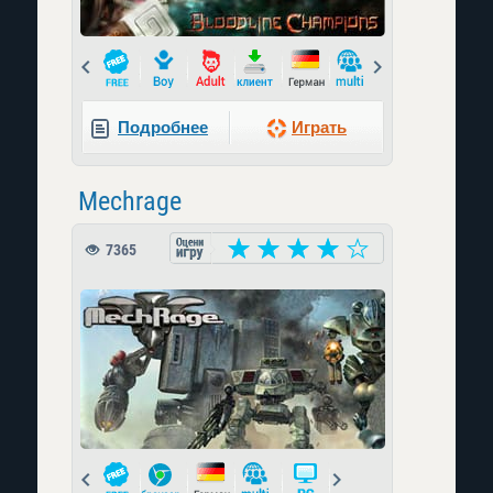
Prev
Next
Подробнее
Играть
Mechrage
7365
Prev
Next