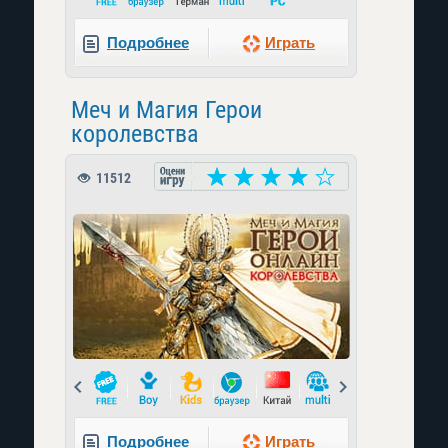
Подробнее
Играть
Меч и Магия Герои
королевства
11512
Prev
Next
Подробнее
Играть