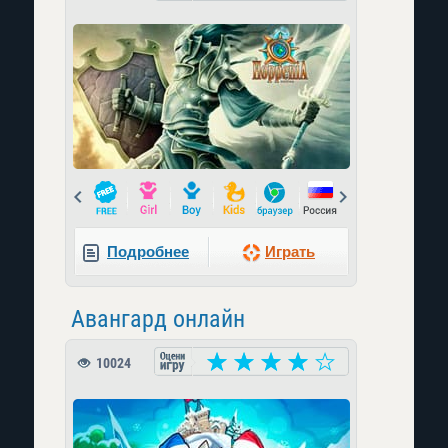
Prev
Next
Подробнее
Играть
Авангард онлайн
10024