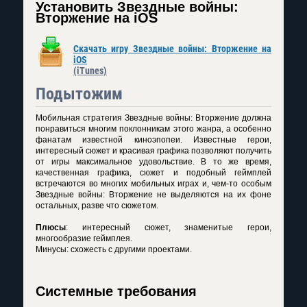
Установить Звездные войны:
Вторжение на iOS
Скачать игру Звездные войны: Вторжение на
iOS
(iTunes)
Подытожим
Мобильная стратегия Звездные войны: Вторжение должна
понравиться многим поклонникам этого жанра, а особенно
фанатам известной киноэпопеи. Известные герои,
интересный сюжет и красивая графика позволяют получить
от игры максимальное удовольствие. В то же время,
качественная графика, сюжет и подобный геймплей
встречаются во многих мобильных играх и, чем-то особым
Звездные войны: Вторжение не выделяются на их фоне
остальных, разве что сюжетом.
Плюсы
: интересный сюжет, знаменитые герои,
многообразие геймплея.
Минусы: схожесть с другими проектами.
Системные требования