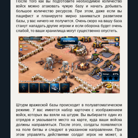
После того как вы подготовите необходимое количество
войск можно атаковать чужую базу и начать добывать
большое количество ресурсов. При этом, даже если вы
пацифист и планируете мирно заниматься развитием
базы, у вас ничего не получится. Очень скоро на вашу база
станут нападать другие игроки и если оборона будет очень
слабой, то ваши хранилища могут существенно опустеть.
Штурм вражеской базы происходит в полуавтоматическом
режиме. У вас имеется набор карточек с изображением
войск, которых вы взяли на штурм. Вы выбираете один из
отрядов и указываете место на карте, куда ваши войска
должны направляться. После этого, солдаты появляются
на поле битвы и следуют в указанном направлении. При
этом управлять действиями солдат игрок не может, а