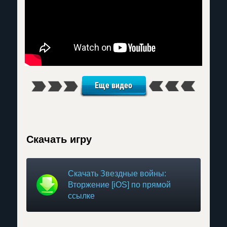
Еще видео
Скачать игру
Скачать Звездные войны:
Вторжение [iOS] по прямой
ссылке