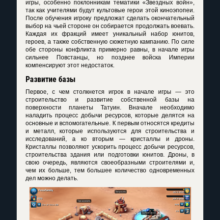
игры, особенно поклонникам тематики «Звездных войн»,
так как учителями будут культовые герои этой киноэпопеи.
После обучения игроку предложат сделать окончательный
выбор на чьей стороне он собирается продолжать воевать.
Каждая их фракций имеет уникальный набор юнитов,
героев, а также собственную сюжетную кампанию. По силе
обе стороны конфликта примерно равны, в начале игры
сильнее Повстанцы, но позднее войска Империи
компенсируют этот недостаток.
Развитие базы
Первое, с чем столкнется игрок в начале игры — это
строительство и развитие собственной базы на
поверхности планеты Татуин. Вначале необходимо
наладить процесс добычи ресурсов, которые делятся на
основные и вспомогательные. К первым относятся кредиты
и металл, которые используются для строительства и
исследований, а ко вторым — кристаллы и дроны.
Кристаллы позволяют ускорить процесс добычи ресурсов,
строительства здания или подготовки юнитов. Дроны, в
свою очередь, являются своеобразными строителями и,
чем их больше, тем большее количество одновременных
дел можно делать.