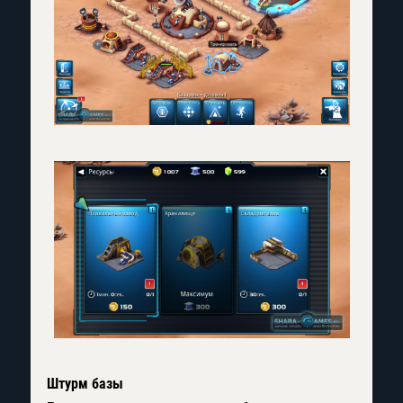
Штурм базы