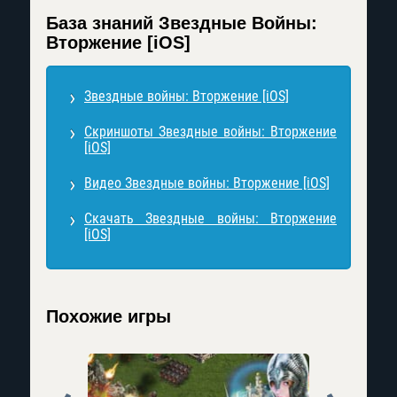
База знаний Звездные Войны:
Вторжение [iOS]
Звездные войны: Вторжение [iOS]
Скриншоты Звездные войны: Вторжение
[iOS]
Видео Звездные войны: Вторжение [iOS]
Скачать Звездные войны: Вторжение
[iOS]
Похожие игры