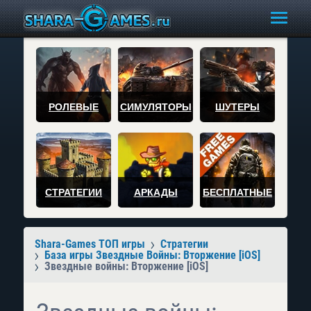
РОЛЕВЫЕ
СИМУЛЯТОРЫ
ШУТЕРЫ
СТРАТЕГИИ
АРКАДЫ
БЕСПЛАТНЫЕ
Shara-Games ТОП игры
Стратегии
База игры Звездные Войны: Вторжение [iOS]
Звездные войны: Вторжение [iOS]