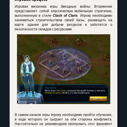
Игровая механика игры Звездные войны: Вторжение
представляет собой классическую мобильную стратегию,
выполненную в стиле
Clash of Clans
. Игроку необходимо
заниматься строительством своей базы, размещать на
карте здания для добычи ресурсов и заботится о
безопасности складов с ресурсами.
В самом начале игры игроку необходимо пройти обучение,
в ходе которого он сыграет за обе стороны конфликта.
Настоятельно не рекомендуем пропускать этот фрагмент