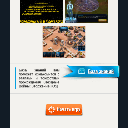
База знаний вам
База знаний
поможет ознакомится с
этапами и тонкостями
прохождения Звездные
Войны: Вторжение [iOS]
Начать игру