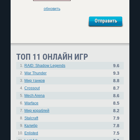
обновить
ТОП 11 ОНЛАЙН ИГР
9.6
1.
RAID: Shadow Legends
9.3
2.
War Thunder
8.8
3.
Мир танков
8.7
4.
Crossout
8.6
5.
Mech Arena
8.5
6.
Warface
8.2
7.
Мир кораблей
7.9
8.
Stalcraft
7.8
9.
Калибр
7.5
10.
Enlisted