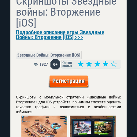
Скриншоты Звездные
войны: Вторжение
[iOS]
Подробное описание игры Звездные
Войны: Вторжение [iOS] >>>
Звездные Войны: Вторжение [iOS]
1927
6+
Регистрация
Скриншоты с мобильной стратегии «Звездные войны:
Вторжение» для iOS устройств, по ним вы сможете оценить
качество графики и ознакомиться с особенностями
геймплея.