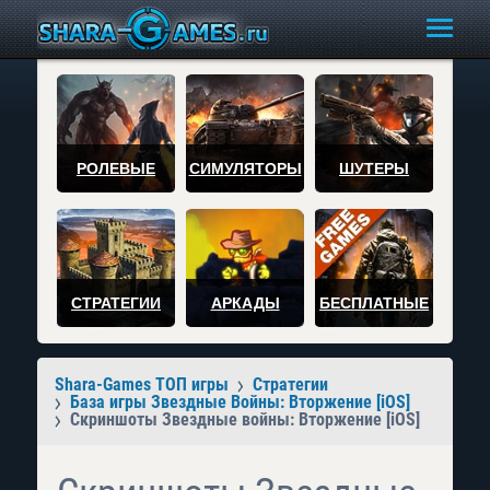
РОЛЕВЫЕ
СИМУЛЯТОРЫ
ШУТЕРЫ
СТРАТЕГИИ
АРКАДЫ
БЕСПЛАТНЫЕ
Shara-Games ТОП игры
Стратегии
База игры Звездные Войны: Вторжение [iOS]
Скриншоты Звездные войны: Вторжение [iOS]