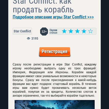
Star Conflict: как
продать корабль
Подробное описание игры Star Conflict >>>
Star Conflict
12+
3195
Регистрация
Сразу после регистрации в игре Star Conflict, каждому
игроку необходимо выбрать одну из трех фракций:
Империя, Федерация или Иерхоны. Корабли каждой
фракции имеют свои уникальные возможности и некоторые
бонусы. Сразу же после присоединения к какой-нибудь
фракции вас ждет подарок: стартовый корабль. В течение
игры вам нужно будет прокачивать несколько веток
кораблей, покупая их за кредиты. Количество слотов в
ангаре ограничено, так что выбирайте корабли тщательно.