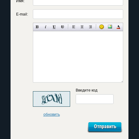
Имя:
E-mail:
Введите код
обновить