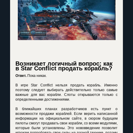
Возникает логичный вопрос: как
в Star Conflict продать корабль?
Ответ.
Пока никак.
В игре Star Conflict нельзя продать корабль. Именно
поэтому следует выбирать действительно только самые
важные для вас корабли. Слоты открываются только с
определенными достижениями.
В ближайших планах разработчиков есть пункт о
возможности продажи кораблей. Если верить написанной
информации на официальном сайте, в скором будущем
пилоты смогут продавать свои корабли, со всеми модулями,
которые были установлены. Это нововведение позволит
игрокам попробовать свои силы на разной технике, потому