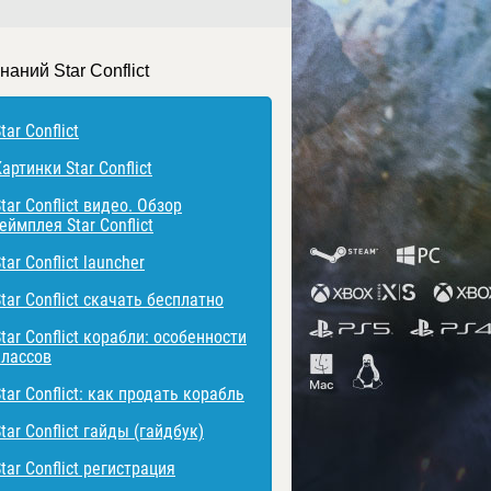
наний Star Conflict
tar Conflict
артинки Star Conflict
tar Conflict видео. Обзор
еймплея Star Conflict
tar Conflict launcher
tar Conflict скачать бесплатно
tar Conflict корабли: особенности
классов
tar Conflict: как продать корабль
tar Conflict гайды (гайдбук)
tar Conflict регистрация