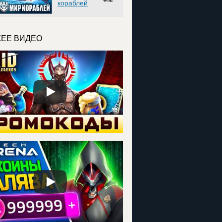
кораблей
ЕЕ ВИДЕО