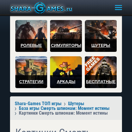
РОЛЕВЫЕ
СИМУЛЯТОРЫ
ШУТЕРЫ
СТРАТЕГИИ
АРКАДЫ
БЕСПЛАТНЫЕ
Shara-Games ТОП игры
Шутеры
База игры Смерть шпионам: Момент истины
Картинки Смерть шпионам: Момент истины