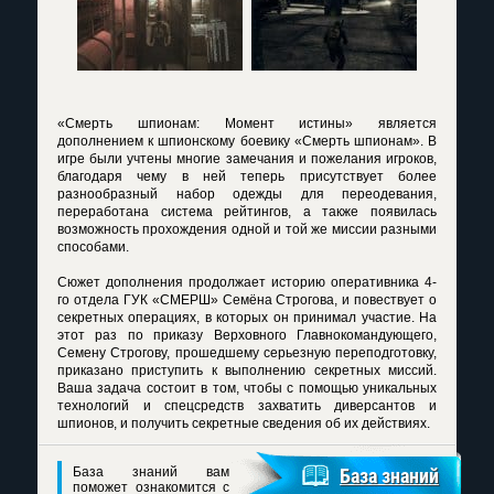
«Смерть шпионам: Момент истины» является
дополнением к шпионскому боевику «Смерть шпионам». В
игре были учтены многие замечания и пожелания игроков,
благодаря чему в ней теперь присутствует более
разнообразный набор одежды для переодевания,
переработана система рейтингов, а также появилась
возможность прохождения одной и той же миссии разными
способами.
Сюжет дополнения продолжает историю оперативника 4-
го отдела ГУК «СМЕРШ» Семёна Строгова, и повествует о
секретных операциях, в которых он принимал участие. На
этот раз по приказу Верховного Главнокомандующего,
Семену Строгову, прошедшему серьезную переподготовку,
приказано приступить к выполнению секретных миссий.
Ваша задача состоит в том, чтобы с помощью уникальных
технологий и спецсредств захватить диверсантов и
шпионов, и получить секретные сведения об их действиях.
База знаний вам
База знаний
поможет ознакомится с