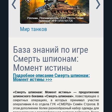
Prev
Next
Мир танков
Raid: 
База знаний по игре
Смерть шпионам:
Момент истины
Подробное описание Смерть шпионам:
Момент истины >>>
«Смерть шпионам: Момент истины» — продолжение
шпионского боевика «Смерть шпионам»
, повествующее о
секретных операциях, в которых принимал участие
оперативник 4-го отдела ГУК «СМЕРШ» Семён Строгов. В
этом дополнении более разнообразный набор одежды для