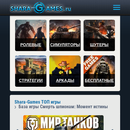
РОЛЕВЫЕ
СИМУЛЯТОРЫ
ШУТЕРЫ
СТРАТЕГИИ
АРКАДЫ
БЕСПЛАТНЫЕ
Shara-Games ТОП игры
База игры Смерть шпионам: Момент истины