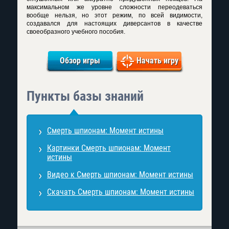
максимальном же уровне сложности переодеваться
вообще нельзя, но этот режим, по всей видимости,
создавался для настоящих диверсантов в качестве
своеобразного учебного пособия.
Обзор игры
Начать игру
Пункты базы знаний
Смерть шпионам: Момент истины
Картинки Смерть шпионам: Момент
истины
Видео к Смерть шпионам: Момент истины
Скачать Смерть шпионам: Момент истины