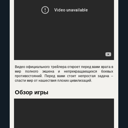
Видео официального трейлера откроет перед вами врата в
мир полного экшена и непрекращающихся боевых
противостояний. Перед вами стоит непростая задача –
спасти мир от нашествия плохих цивилизаций.
Обзор игры