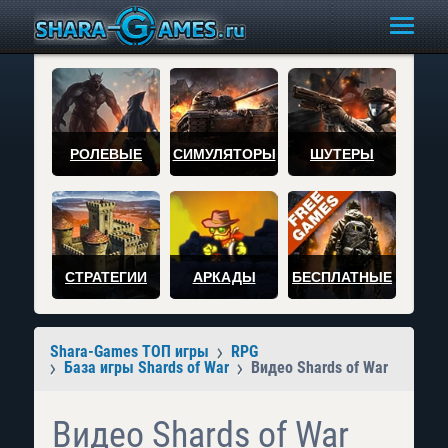
РОЛЕВЫЕ
СИМУЛЯТОРЫ
ШУТЕРЫ
СТРАТЕГИИ
АРКАДЫ
БЕСПЛАТНЫЕ
Shara-Games ТОП игры
RPG
База игры Shards of War
Видео Shards of War
Видео Shards of War