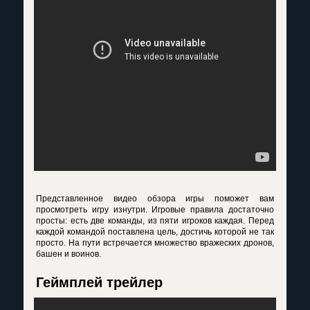
Представленное видео обзора игры поможет вам
просмотреть игру изнутри. Игровые правила достаточно
просты: есть две команды, из пяти игроков каждая. Перед
каждой командой поставлена цель, достичь которой не так
просто. На пути встречается множество вражеских дронов,
башен и воинов.
Геймплей трейлер