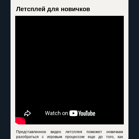
Летсплей для новичков
Представленное видео летсплея поможет новичкам
разобраться с игровым процессом еще до того, как