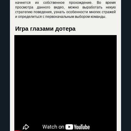
начнется их собственное прохождение. Во время
просмотра данного видео, можно выработать некую
стратегию поведения, узнать особенности многих стражей
и определиться с первоначальным выбором команды.
Игра глазами дотера