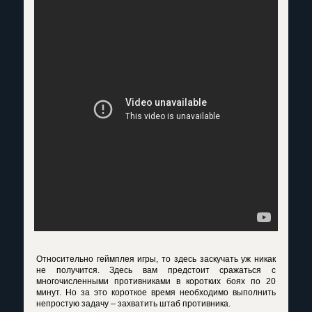
Относительно геймплея игры, то здесь заскучать уж никак
не получится. Здесь вам предстоит сражаться с
многочисленными противниками в коротких боях по 20
минут. Но за это короткое время необходимо выполнить
непростую задачу – захватить штаб противника.