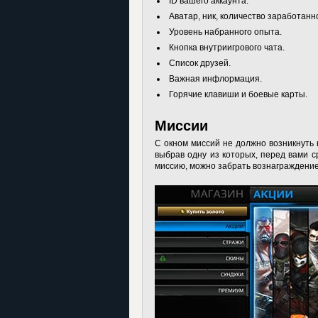
ID вашего аккаунта.
Аватар, ник, количество заработанн
Уровень набранного опыта.
Кнопка внутриигрового чата.
Список друзей.
Важная инфлормация.
Горячие клавиши и боевые карты.
Миссии
С окном миссий не должно возникнуть 
выбрав одну из которых, перед вами 
миссию, можно забрать вознаграждение,