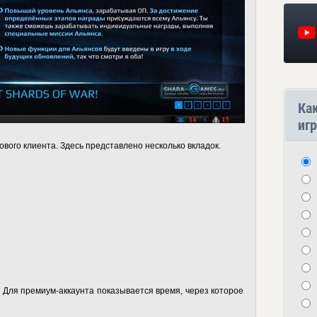
Ка
игр
ового клиента. Здесь представлено несколько вкладок.
. Для премиум-аккаунта показывается время, через которое