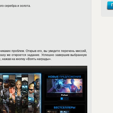
ого серебра и золота.
никаких проблем. Открыв его, вы увидите перечень миссий,
сразу же откроется задание. Успешно завершив выбранную
 нажав на кнопку «Взять награды».