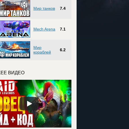
Мир танков
7.4
Mech Arena
7.1
Мир
6.2
кораблей
ЕЕ ВИДЕО