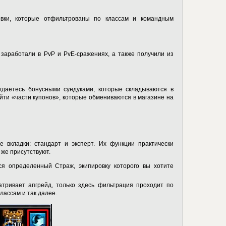
вки, которые отфильтрованы по классам и командным
заработали в PvP и PvE-сражениях, а также получили из
даетесь бонусными сундуками, которые складываются в
йти «части купонов», которые обмениваются в магазине на
 вкладки: стандарт и эксперт. Их функции практически
 же присутствуют.
ся определенный Страж, экипировку которого вы хотите
атривает апгрейд, только здесь фильтрация проходит по
лассам и так далее.