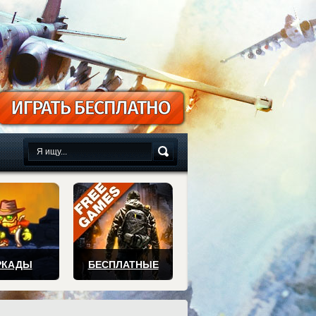
сплатно
РКАДЫ
БЕСПЛАТНЫЕ