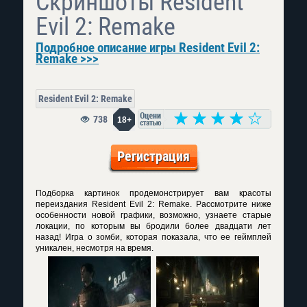
Скриншоты Resident
Evil 2: Remake
Подробное описание игры Resident Evil 2:
Remake >>>
Resident Evil 2: Remake
738
18+
Регистрация
Подборка картинок продемонстрирует вам красоты
переиздания Resident Evil 2: Remake. Рассмотрите ниже
особенности новой графики, возможно, узнаете старые
локации, по которым вы бродили более двадцати лет
назад! Игра о зомби, которая показала, что ее геймплей
уникален, несмотря на время.