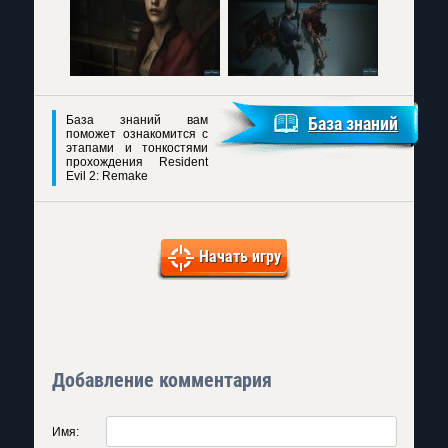
База знаний вам
База знаний
поможет ознакомится с
этапами и тонкостями
прохождения Resident
Evil 2: Remake
Начать игру
Добавление комментария
Имя: