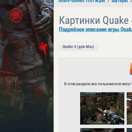
Shara-Games ТОП игры
Шутеры
Картинки Quake 
Подробное описание игры Quake
Quake 4 (для Mac)
В этом разделе все пользователи могут