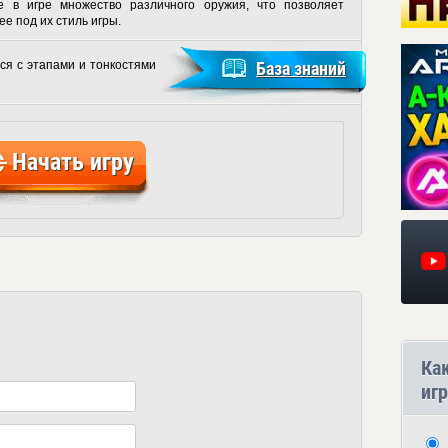
е в игре множество различного оружия, что позволяет
е под их стиль игры.
ся с этапами и тонкостями
База знаний
Начать игру
Ка
игр