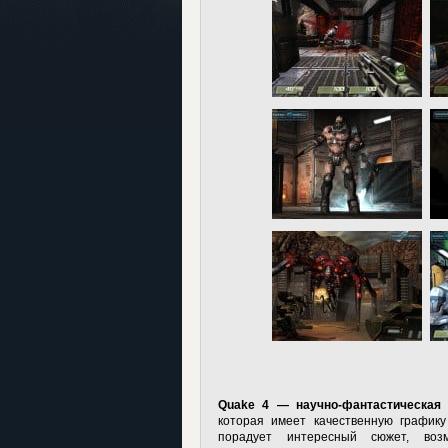
Quake 4 — научно-фантастическая 
которая имеет качественную графику
порадует интересный сюжет, воз