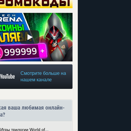
Смотрите больше на
нашем канале
кая ваша любимая онлайн-
а?
Игры трилогии World of...