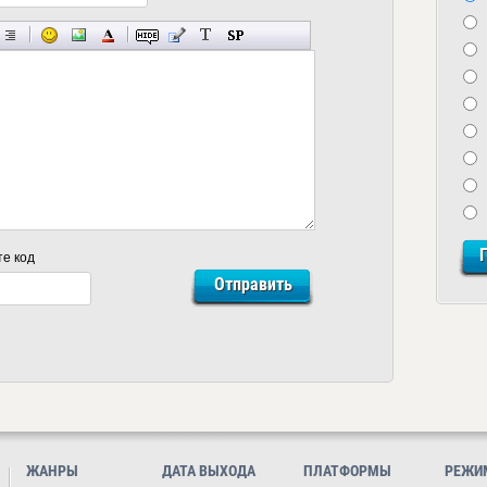
те код
ЖАНРЫ
ДАТА ВЫХОДА
ПЛАТФОРМЫ
РЕЖИ