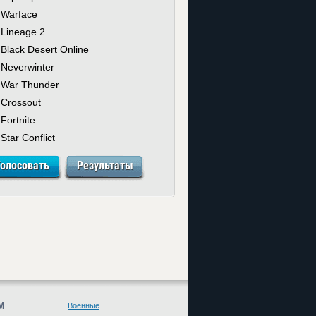
Warface
Lineage 2
Black Desert Online
Neverwinter
War Thunder
Crossout
Fortnite
Star Conflict
М
Военные