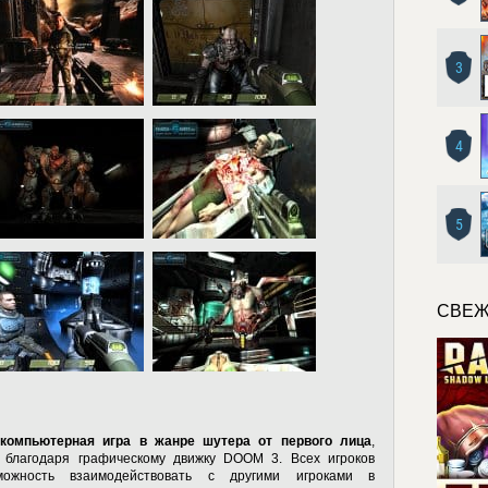
3
4
5
СВЕЖ
компьютерная игра в жанре шутера от первого лица
,
 благодаря графическому движку DOOM 3. Всех игроков
можность взаимодействовать с другими игроками в