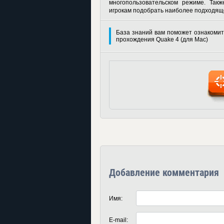
многопользовательском режиме. Такж
игрокам подобрать наиболее подходяще
База знаний вам поможет ознакомит
прохождения Quake 4 (для Mac)
Добавление комментария
Имя:
E-mail: