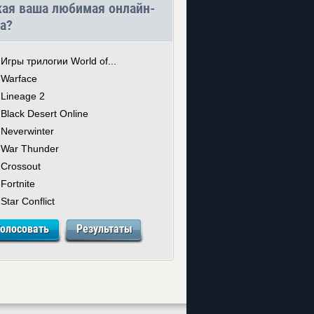
кая ваша любимая онлайн-
а?
Игры трилогии World of...
Warface
Lineage 2
Black Desert Online
Neverwinter
War Thunder
Crossout
Fortnite
Star Conflict