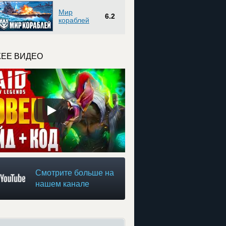
Мир
6.2
кораблей
ЕЕ ВИДЕО
Смотрите больше на
нашем канале