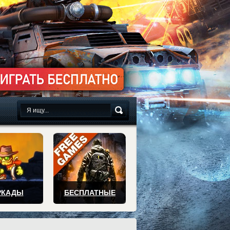
сплатно
РКАДЫ
БЕСПЛАТНЫЕ