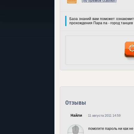
(по прямой ссылке)
База знаний вам поможет ознакомит
прохождения Пара па - город танцев
Отзывы
Найли
11 августа 2011 14:59
помогите пароль ни как не м