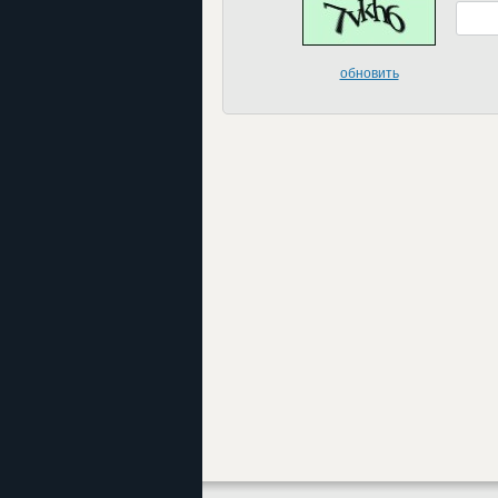
обновить