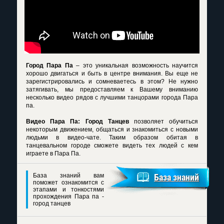
Город Пара Па
– это уникальная возможность научится
хорошо двигаться и быть в центре внимания. Вы еще не
зарегистрировались и сомневаетесь в этом? Не нужно
затягивать, мы предоставляем к Вашему вниманию
несколько видео рядов с лучшими танцорами города Пара
па.
Видео Пара Па: Город Танцев
позволяет обучиться
некоторым движением, общаться и знакомиться с новыми
людьми в видео-чате. Таким образом обитая в
танцевальном городе сможете видеть тех людей с кем
играете в Пара Па.
База знаний вам
База знаний
поможет ознакомится с
этапами и тонкостями
прохождения Пара па -
город танцев