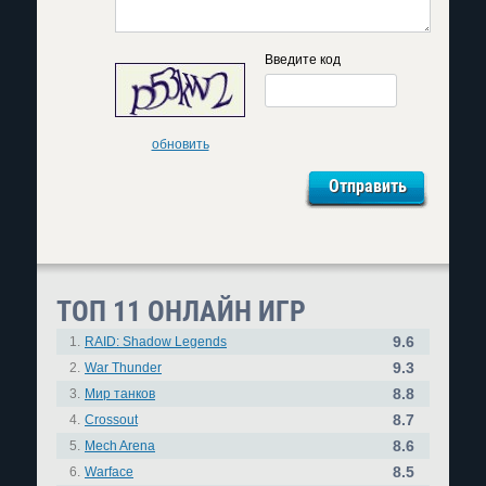
Введите код
обновить
ТОП 11 ОНЛАЙН ИГР
9.6
1.
RAID: Shadow Legends
9.3
2.
War Thunder
8.8
3.
Мир танков
8.7
4.
Crossout
8.6
5.
Mech Arena
8.5
6.
Warface