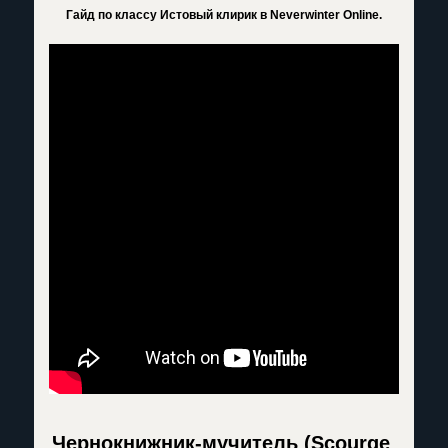
Гайд по классу Истовый клирик в Neverwinter Online.
Чернокнижник-мучитель (Scourge