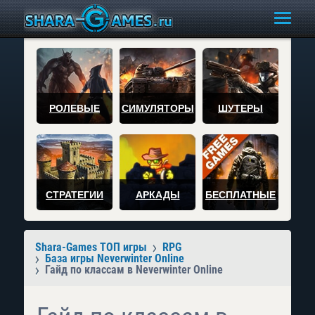
РОЛЕВЫЕ
СИМУЛЯТОРЫ
ШУТЕРЫ
СТРАТЕГИИ
АРКАДЫ
БЕСПЛАТНЫЕ
Shara-Games ТОП игры
RPG
База игры Neverwinter Online
Гайд по классам в Neverwinter Online