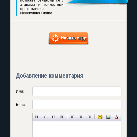
поможет ознакомится с
этапами и тонкостями
прохождения
Neverwinter Online
Начать игру
Добавление комментария
Имя:
E-mail: