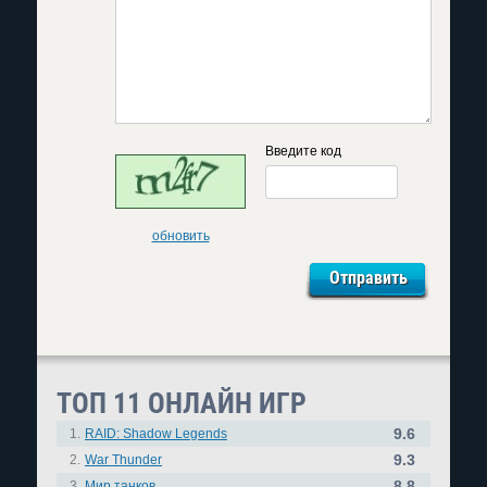
Введите код
обновить
ТОП 11 ОНЛАЙН ИГР
9.6
1.
RAID: Shadow Legends
9.3
2.
War Thunder
8.8
3.
Мир танков