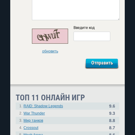
Введите код
обновить
ТОП 11 ОНЛАЙН ИГР
9.6
1.
RAID: Shadow Legends
9.3
2.
War Thunder
8.8
3.
Мир танков
8.7
4.
Crossout