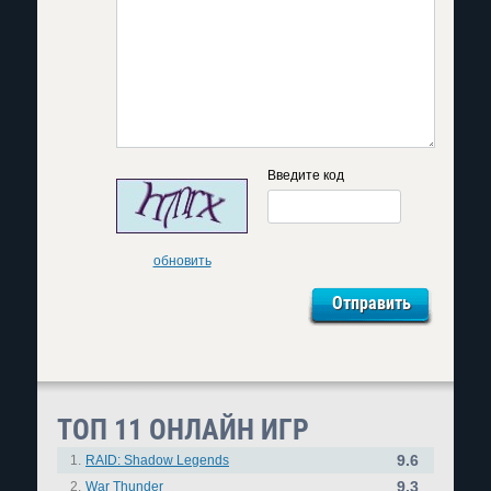
Введите код
обновить
ТОП 11 ОНЛАЙН ИГР
9.6
1.
RAID: Shadow Legends
9.3
2.
War Thunder