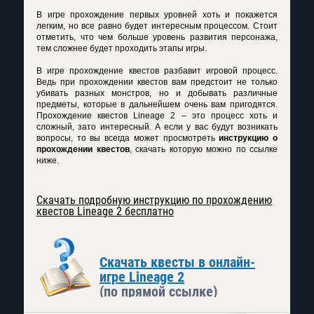
В игре прохождение первых уровней хоть и покажется
легким, но все равно будет интересным процессом. Стоит
отметить, что чем больше уровень развития персонажа,
тем сложнее будет проходить этапы игры.
В игре прохождение квестов разбавит игровой процесс.
Ведь при прохождении квестов вам предстоит не только
убивать разных монстров, но и добывать различные
предметы, которые в дальнейшем очень вам пригодятся.
Прохождение квестов Lineage 2
– это процесс хоть и
сложный, зато интересный. А если у вас будут возникать
вопросы, то вы всегда может просмотреть
инструкцию о
прохождении квестов
, скачать которую можно по ссылке
ниже.
Скачать подробную инструкцию по прохождению
квестов Lineage 2 бесплатно
Скачать квесты в онлайн-
игре Lineage 2
(по прямой ссылке)