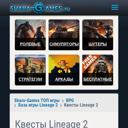
РОЛЕВЫЕ
СИМУЛЯТОРЫ
ШУТЕРЫ
СТРАТЕГИИ
АРКАДЫ
БЕСПЛАТНЫЕ
Shara-Games ТОП игры
RPG
База игры Lineage 2
Квесты Lineage 2
Квесты Lineage 2