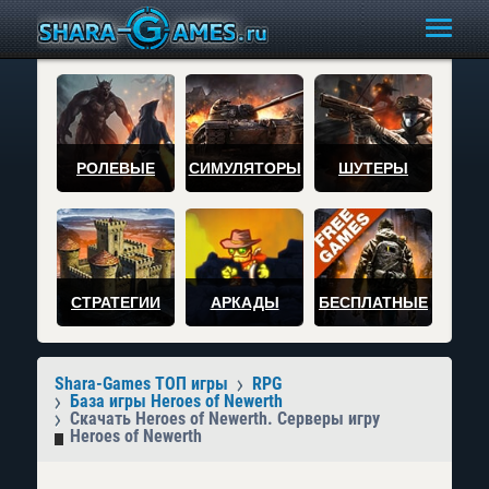
РОЛЕВЫЕ
СИМУЛЯТОРЫ
ШУТЕРЫ
СТРАТЕГИИ
АРКАДЫ
БЕСПЛАТНЫЕ
Shara-Games ТОП игры
RPG
База игры Heroes of Newerth
Скачать Heroes of Newerth. Серверы игру
Heroes of Newerth