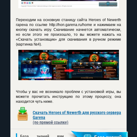
Переходим на основную станицу сайта Heroes of Newerth
гарена по ссылке http://hon.garena.ru/home и нажимаем на
кнопку скачать игру. Скачивание начнется автоматически,
но если этого не произошло, то вы можете нажать на
«Скачать установщик» для скачивания в ручном режиме
(картинка №4).
Чтобы у вас не возникало проблем с установкой игры, вы
можете прочитать инструкцию по этому процессу, она
находится чуть ниже.
Скачать Heroes of Newerth для русского сервера
Garena
(по прямой ссылке)
База знаний вам