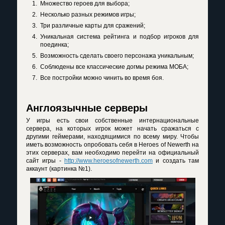
Множество героев для выбора;
Несколько разных режимов игры;
Три различные карты для сражений;
Уникальная система рейтинга и подбор игроков для
поединка;
Возможность сделать своего персонажа уникальным;
Соблюдены все классические догмы режима МОБА;
Все постройки можно чинить во время боя.
Англоязычные серверы
У игры есть свои собственные интернациональные
сервера, на которых игрок может начать сражаться с
другими геймерами, находящимися по всему миру. Чтобы
иметь возможность опробовать себя в Heroes of Newerth на
этих серверах, вам необходимо перейти на официальный
сайт игры -
http://www.heroesofnewerth.com
и создать там
аккаунт (картинка №1).