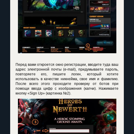
Перед вами откроется окно регистрации, вводите туда ваш
адрес электронной почты (e-mail), придумываете пароль,
повторяете его, пишите логин, который хотите
использовать в качестве никнейма, свое имя и фамилию.
После всего этого проходите проверку от ботов при
помощи ввода цифр с изображения (капчи). Нажимаете
кнопку «Sign Up» (картинка №2).