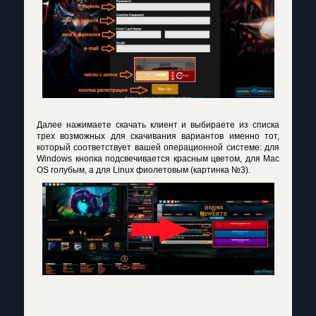
Далее нажимаете скачать клиент и выбираете из списка
трех возможных для скачивания вариантов именно тот,
который соответствует вашей операционной системе: для
Windows кнопка подсвечивается красным цветом, для Mac
OS голубым, а для Linux фиолетовым (картинка №3).