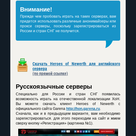
Внимание!
Прежде чем пробовать играть на таких серверах, вам
придется использовать различные анонимайзеры или
прокси серверы, поскольку зарегистрироваться из
России и стран СНГ не получится.
Скачать Heroes of Newerth для английского
сервера
(по прямой ссылке)
Русскоязычные серверы
Специально для России и стран СНГ появилась
возможность играть на отечественной локализации ХоН.
Вы можете скачать клиент Heroes of Newerth с
официального сайта Garena
http://hon.garena.ru
.
Сначала, как и в предыдущем варианте, вам необходимо
зарегистрироваться. для этого переходим на сайт и жмем
сверху кнопку «Регистрация» (картинка №1).