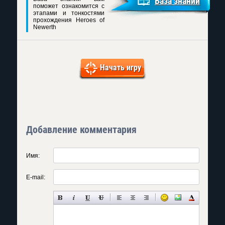
База знаний
поможет ознакомится с
этапами и тонкостями
прохождения Heroes of
Newerth
Начать игру
Добавление комментария
Имя:
E-mail: