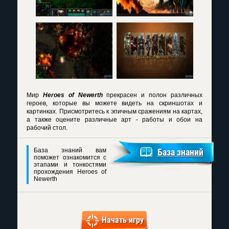
Мир
Heroes of Newerth
прекрасен и полон различных
героев, которые вы можете видеть на скриншотах и
картинках. Присмотритесь к эпичным сражениям на картах,
а также оцените различные арт - работы и обои на
рабочий стол.
База знаний вам
База знаний
поможет ознакомится с
этапами и тонкостями
прохождения Heroes of
Newerth
Начать игру