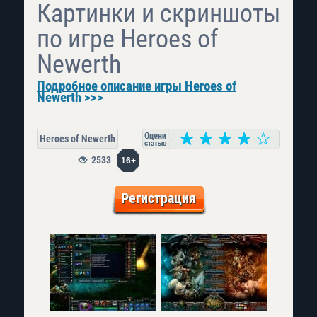
Картинки и скриншоты
по игре Heroes of
Newerth
Подробное описание игры Heroes of
Newerth >>>
Heroes of Newerth
2533
16+
Регистрация