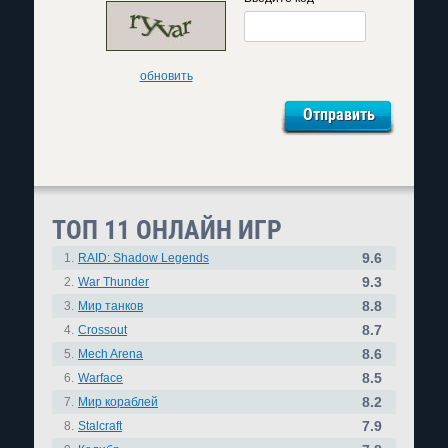
обновить
ТОП 11 ОНЛАЙН ИГР
9.6
1.
RAID: Shadow Legends
9.3
2.
War Thunder
8.8
3.
Мир танков
8.7
4.
Crossout
8.6
5.
Mech Arena
8.5
6.
Warface
8.2
7.
Мир кораблей
7.9
8.
Stalcraft