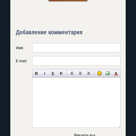
Добавление комментария
Имя:
E-mail:
Введите код