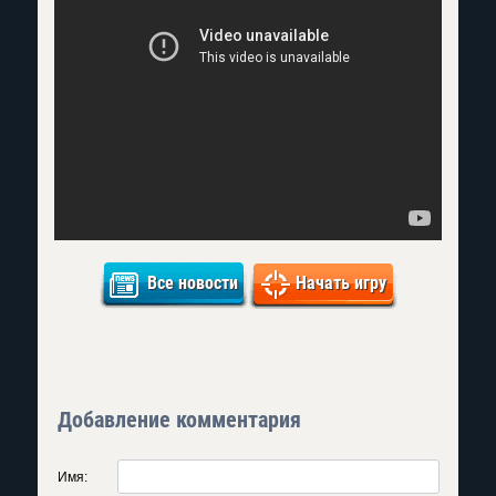
Все новости
Начать игру
Добавление комментария
Имя: