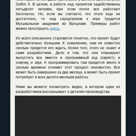
Gothic II. В целом, в работе над проектом задействованы
пятьдесят человек, при этом почти все работают
бесплатно. Но, если вы считаете, что этого еще не
достаточно, то над саундтреком к игре трудится
Музыкальная академия во Вроцлаве. Примеры работ
можно прослушать
здесь
.
Из всего описанного становится понятно, что проект будет
действительно большим. К сожалению, нам не известно
сколько придется его ждать, более того, этого не знают и
сами разработчики. Дело в том, что они планируют
выпустить все вместе и программный код (скрипт), и
озвучку, и звук. А программировать там придется много и
сколько времени отнимет этот процесс неизвестно. Все
может быть завершено за два месяца, а может быть проект
потребует и всех десяти месяцев работы.
Ниже вы можете посмотреть видео, в котором один из
разработчиков рассказывает о деталях производства.