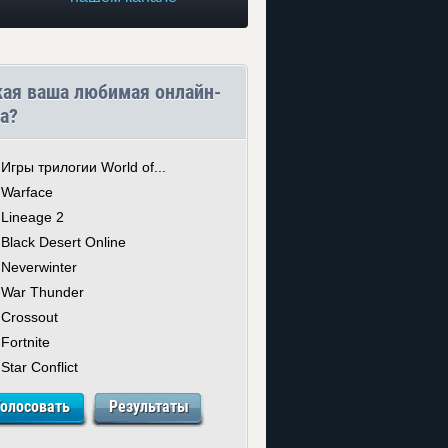
кая ваша любимая онлайн-
а?
Игры трилогии World of...
Warface
Lineage 2
Black Desert Online
Neverwinter
War Thunder
Crossout
Fortnite
Star Conflict