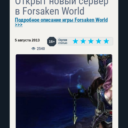
Открыт новый сервер
в Forsaken World
Подробное описание игры Forsaken World
>>>
5 августа 2013
16+
2540