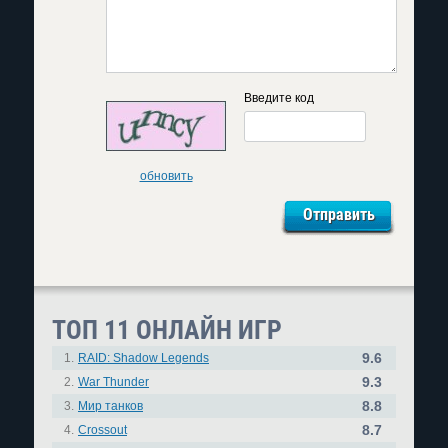
Введите код
обновить
ТОП 11 ОНЛАЙН ИГР
9.6
1.
RAID: Shadow Legends
9.3
2.
War Thunder
8.8
3.
Мир танков
8.7
4.
Crossout