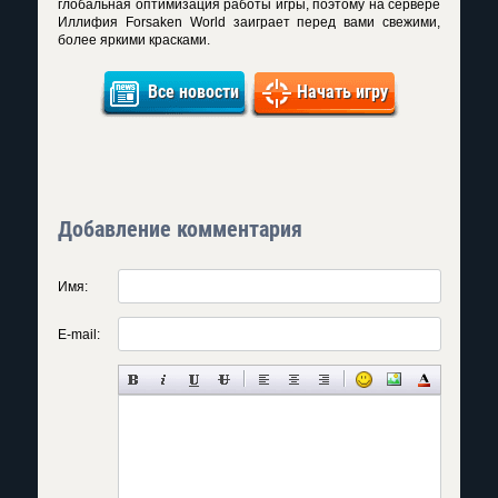
глобальная оптимизация работы игры, поэтому на
сервере
Иллифия Forsaken World
заиграет перед вами свежими,
более яркими красками.
Все новости
Начать игру
Добавление комментария
Имя:
E-mail: