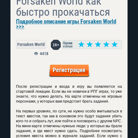
Forsaken World как
быстро прокачаться
Подробное описание игры Forsaken World
>>>
Forsaken World
16+
4418
Регистрация
После регистрации и входа в игру вы появляется на
стартовой локации. Если вы не новичок в РПГ играх, то уже
знаете, что нужно делать. На карте отмечены не игровые
персонажи, у которых вам предстоит брать задания.
На первых уровнях, по сути, не нужно особо вчитываться в
текст квестов, так как в основном это будут задания убить
кого-то и собрать лут, или пойти и поговорить с другим NPC.
На мини-карте отмечены нужные люди: у которых вы брали
задания, и где квест нужно сдать. Подробнее посмотреть
условия квеста можно в журнале заданий. Если нужно с