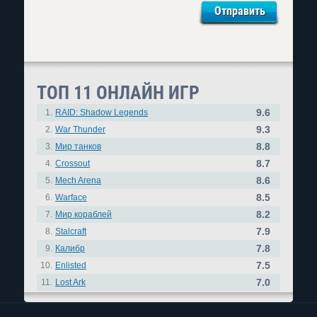
ТОП 11 ОНЛАЙН ИГР
9.6
1.
RAID: Shadow Legends
9.3
2.
War Thunder
8.8
3.
Мир танков
8.7
4.
Crossout
8.6
5.
Mech Arena
8.5
6.
Warface
8.2
7.
Мир кораблей
7.9
8.
Stalcraft
7.8
9.
Калибр
7.5
10.
Enlisted
7.0
11.
Lost Ark