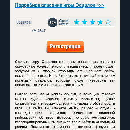
Подробное описание игры Эсцилон >>>
Эсцилон
12+
2347
Регистрация
Скачать игру Эсцилон
нет возможности, так как игра
браузерная. Ролевой многопользовательский проект будет
запускаться с главной страницы официального сайта,
посвященного игре. На сайте игры вы также найдете массу
полезных разделов, которые будут интересны как
новичкам, так и бывалым пользователям.
Вместо того чтобы искать ссылки, с помощью которых
можно будет
Эсцилон скачать
бесплатно, лучше
ознакомится с игровым сайтом и разведать обстановку в
игре. На сайте вы сможете найти раздел
«Форум»
-
сосредоточение огромного количества полезной
информации об игре. Вопросы, которые обсуждаются,
классифицированы и вы сможете легко найти необходимый
раздел. Помимо этого именно с помощью форума вы