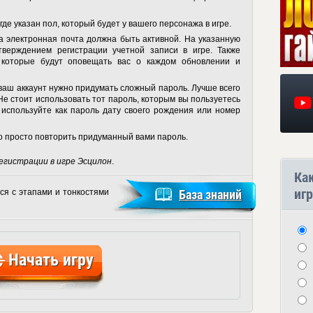
где указан пол, который будет у вашего персонажа в игре.
 электронная почта должна быть активной. На указанную
тверждением регистрации учетной записи в игре. Также
 которые будут оповещать вас о каждом обновлении и
ваш аккаунт нужно придумать сложный пароль. Лучше всего
 Не стоит использовать тот пароль, которым вы пользуетесь
 используйте как пароль дату своего рождения или номер
о просто повторить придуманный вами пароль.
егистрации в игре Эсцилон
.
Ка
игр
ся с этапами и тонкостями
База знаний
Начать игру