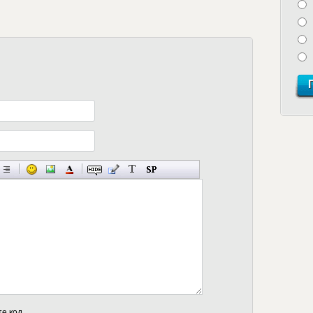
те код