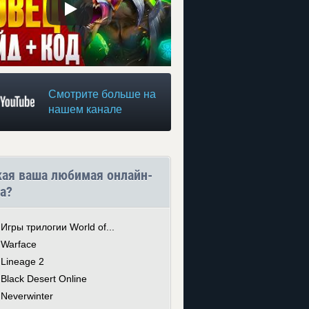
Смотрите больше на
нашем канале
кая ваша любимая онлайн-
а?
Игры трилогии World of...
Warface
Lineage 2
Black Desert Online
Neverwinter