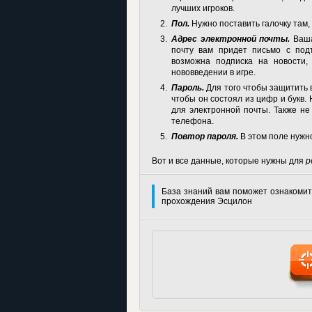
лучших игроков.
Пол.
Нужно поставить галочку там, 
Адрес электронной почты.
Ваша
почту вам придет письмо с под
возможна подписка на новости,
нововведении в игре.
Пароль.
Для того чтобы защитить 
чтобы он состоял из цифр и букв.
для электронной почты. Также не
телефона.
Повтор пароля.
В этом поле нужн
Вот и все данные, которые нужны для
р
База знаний вам поможет ознакомит
прохождения Эсцилон