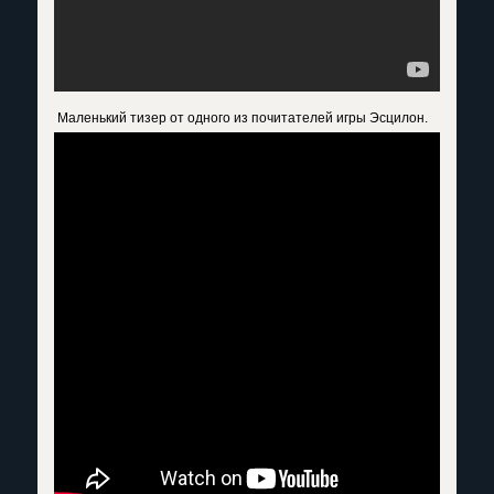
Маленький тизер от одного из почитателей игры Эсцилон.