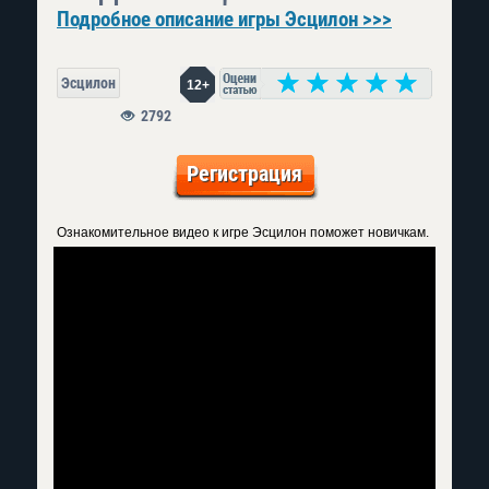
Подробное описание игры Эсцилон >>>
Эсцилон
12+
2792
Регистрация
Ознакомительное видео к игре Эсцилон поможет новичкам.