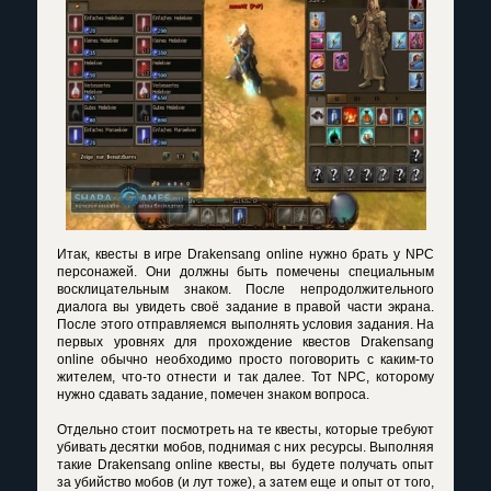
Итак,
квесты в игре Drakensang online
нужно брать у NPC
персонажей. Они должны быть помечены специальным
восклицательным знаком. После непродолжительного
диалога вы увидеть своё задание в правой части экрана.
После этого отправляемся выполнять условия задания. На
первых уровнях для прохождение квестов Drakensang
online обычно необходимо просто поговорить с каким-то
жителем, что-то отнести и так далее. Тот NPC, которому
нужно сдавать задание, помечен знаком вопроса.
Отдельно стоит посмотреть на те квесты, которые требуют
убивать десятки мобов, поднимая с них ресурсы. Выполняя
такие Drakensang online квесты, вы будете получать опыт
за убийство мобов (и лут тоже), а затем еще и опыт от того,