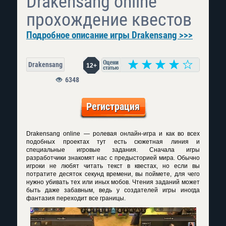
Drakensang online
прохождение квестов
Подробное описание игры Drakensang >>>
Drakensang
12+
6348
Регистрация
Drakensang online — ролевая онлайн-игра и как во всех
подобных проектах тут есть сюжетная линия и
специальные игровые задания. Сначала игры
разработчики знакомят нас с предысторией мира. Обычно
игроки не любят читать текст в квестах, но если вы
потратите десяток секунд времени, вы поймете, для чего
нужно убивать тех или иных мобов. Чтения заданий может
быть даже забавным, ведь у создателей игры иногда
фантазия переходит все границы.