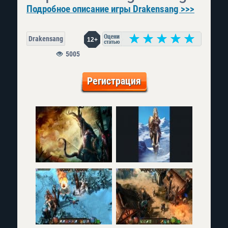
Подробное описание игры Drakensang >>>
Drakensang
12+
5005
Регистрация