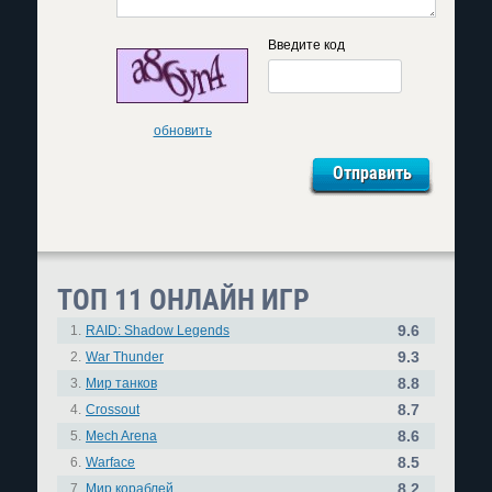
Введите код
обновить
ТОП 11 ОНЛАЙН ИГР
9.6
1.
RAID: Shadow Legends
9.3
2.
War Thunder
8.8
3.
Мир танков
8.7
4.
Crossout
8.6
5.
Mech Arena
8.5
6.
Warface
8.2
7.
Мир кораблей