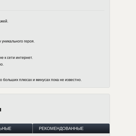
ажей.
 уникального героя.
 к сети интернет.
о.
о больших плюсах и минусах пока не известно.
я
ЬНЫЕ
РЕКОМЕНДОВАННЫЕ