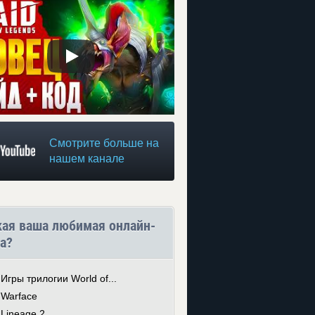
Смотрите больше на
нашем канале
кая ваша любимая онлайн-
а?
Игры трилогии World of...
Warface
Lineage 2