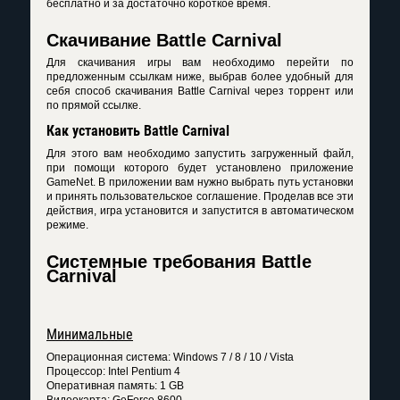
бесплатно и за достаточно короткое время.
Скачивание Battle Carnival
Для скачивания игры вам необходимо перейти по
предложенным ссылкам ниже, выбрав более удобный для
себя способ скачивания Battle Carnival через торрент или
по прямой ссылке.
Как установить Battle Carnival
Для этого вам необходимо запустить загруженный файл,
при помощи которого будет установлено приложение
GameNet. В приложении вам нужно выбрать путь установки
и принять пользовательское соглашение. Проделав все эти
действия, игра установится и запустится в автоматическом
режиме.
Системные требования Battle
Carnival
Минимальные
Операционная система: Windows 7 / 8 / 10 / Vista
Процессор: Intel Pentium 4
Оперативная память: 1 GB
Видеокарта: GeForce 8600