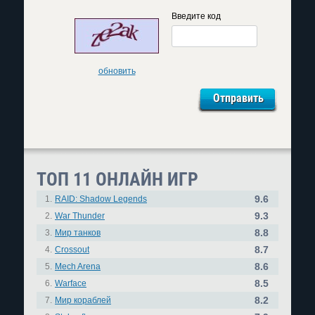
Введите код
обновить
ТОП 11 ОНЛАЙН ИГР
9.6
1.
RAID: Shadow Legends
9.3
2.
War Thunder
8.8
3.
Мир танков
8.7
4.
Crossout
8.6
5.
Mech Arena
8.5
6.
Warface
8.2
7.
Мир кораблей