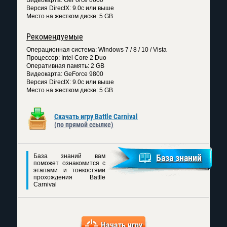
Версия DirectX: 9.0c или выше
Место на жестком диске: 5 GB
Рекомендуемые
Операционная система: Windows 7 / 8 / 10 / Vista
Процессор: Intel Core 2 Duo
Оперативная память: 2 GB
Видеокарта: GeForce 9800
Версия DirectX: 9.0c или выше
Место на жестком диске: 5 GB
Скачать игру Battle Carnival
(по прямой ссылке)
База знаний вам
База знаний
поможет ознакомится с
этапами и тонкостями
прохождения Battle
Carnival
Начать игру