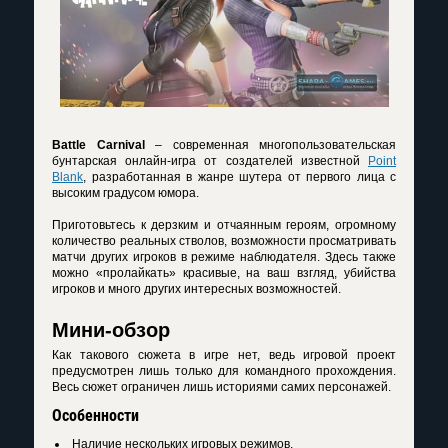
Battle Carnival
– современная многопользовательская
бунтарская онлайн-игра от создателей известной
Point
Blank
, разработанная в жанре шутера от первого лица с
высоким градусом юмора.
Приготовьтесь к дерзким и отчаянным героям, огромному
количество реальных стволов, возможности просматривать
матчи других игроков в режиме наблюдателя. Здесь также
можно «пролайкать» красивые, на ваш взгляд, убийства
игроков и много других интересных возможностей.
Мини-обзор
Как такового сюжета в игре нет, ведь игровой проект
предусмотрен лишь только для командного прохождения.
Весь сюжет ограничен лишь историями самих персонажей.
Особенности
Наличие нескольких игровых режимов.