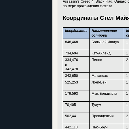
Assassin’s Creed 4: Black Flag. Однак
по мере прохождения сюжета.
Координаты Стел Май
Координаты
Наименование
К
острова
с
848,468
Большой Инагуа
1
734,694
Кэт-Айленд
1
334,476
Пинос
2
и
342,478
343,650
Матансас
1
525,253
Лонг-Бей
1
179,593
Мыс Бонависта
1
70,405
Тулум
1
502,44
Провиденсия
2
442.118
Нью-Боун
1