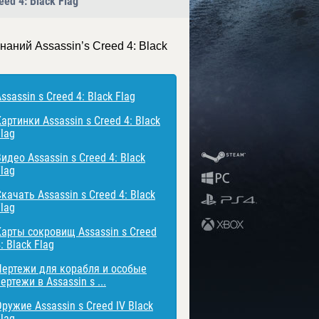
ed 4: Black Flag
наний Assassin’s Creed 4: Black
ssassin s Creed 4: Black Flag
артинки Assassin s Creed 4: Black
lag
идео Assassin s Creed 4: Black
lag
качать Assassin s Creed 4: Black
lag
Карты сокровищ Assassin s Creed
: Black Flag
Чертежи для корабля и особые
ертежи в Assassin s ...
ружие Assassin s Creed IV Black
lag