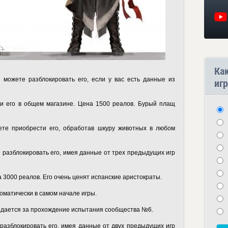
Ка
можете разблокировать его, если у вас есть данные из
игр
 его в общем магазине. Цена 1500 реалов. Бурый плащ
е приобрести его, обработав шкуру животных в любом
разблокировать его, имея данные от трех предыдущих игр
 3000 реалов. Его очень ценят испанские аристократы.
оматически в самом начале игры.
дается за прохождение испытания сообщества №6.
азблокировать его, имея данные от двух предыдущих игр