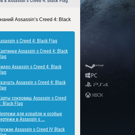
в Assassin s Creed 4: Black Flag
наний Assassin’s Creed 4: Black
ssassin s Creed 4: Black Flag
артинки Assassin s Creed 4: Black
lag
идео Assassin s Creed 4: Black
lag
качать Assassin s Creed 4: Black
lag
Карты сокровищ Assassin s Creed
: Black Flag
Чертежи для корабля и особые
ертежи в Assassin s ...
ружие Assassin s Creed IV Black
lag