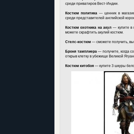
среди приватиров Вест-Индии.
Костюм политика
— ценник в магазин
среди представителей английской коро
Костюм охотника на акул
— купите в 
можете скрафтить акулий костюм.
Стелс-костюм
— сможете получить, вы
Броня тамплиера
— получите, когда с
открыв клетку в убежище Великой Ягуан
Костюм китобоя
— купите 3 шкуры бело