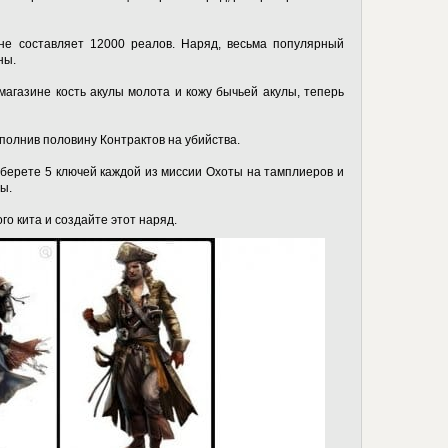
е составляет 12000 реалов. Наряд, весьма популярный
ны.
магазине кость акулы молота и кожу бычьей акулы, теперь
полнив половину Контрактов на убийства.
оберете 5 ключей каждой из миссии Охоты на тамплиеров и
ы.
го кита и создайте этот наряд.