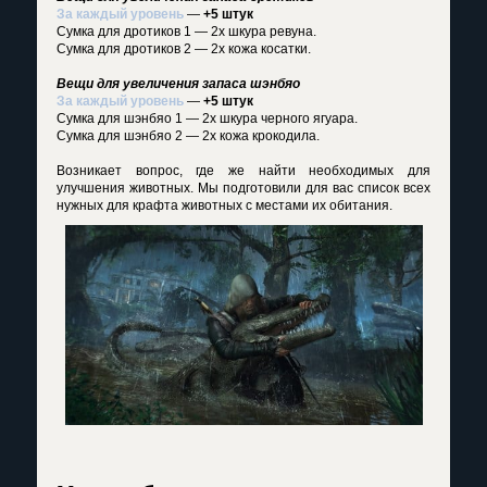
За каждый уровень
—
+5 штук
Сумка для дротиков 1 — 2x шкура ревуна.
Сумка для дротиков 2 — 2x кожа косатки.
Вещи для увеличения запаса шэнбяо
За каждый уровень
—
+5 штук
Сумка для шэнбяо 1 — 2x шкура черного ягуара.
Сумка для шэнбяо 2 — 2x кожа крокодила.
Возникает вопрос, где же найти необходимых для
улучшения животных. Мы подготовили для вас список всех
нужных для крафта животных с местами их обитания.