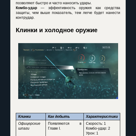
позволяют быстро и часто наносить удары.
Комбо-удар
— эффективность оружия как средства
защиты, чем выше показатель, тем легче будет нанести
контрудар.
Клинки и холодное оружие
Клинки
Как добыть
Характеристики
Офицерские
Появляются в
Скорость: 1
шпаги
Главе I.
Комбо-удар: 2
Урон: 1