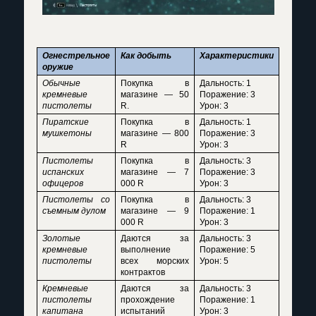
Огнестрельное
Как добыть
Характеристики
оружие
Обычные
Покупка в
Дальность: 1
кремневые
магазине — 50
Поражение: 3
пистолеты
R.
Урон: 3
Пиратские
Покупка в
Дальность: 1
мушкетоны
магазине — 800
Поражение: 3
R
Урон: 3
Пистолеты
Покупка в
Дальность: 3
испанских
магазине — 7
Поражение: 3
офицеров
000 R
Урон: 3
Пистолеты со
Покупка в
Дальность: 3
съемным дулом
магазине — 9
Поражение: 1
000 R
Урон: 3
Золотые
Даются за
Дальность: 3
кремневые
выполнение
Поражение: 5
пистолеты
всех морских
Урон: 5
контрактов
Кремневые
Даются за
Дальность: 3
пистолеты
прохождение
Поражение: 1
капитана
испытаний
Урон: 3