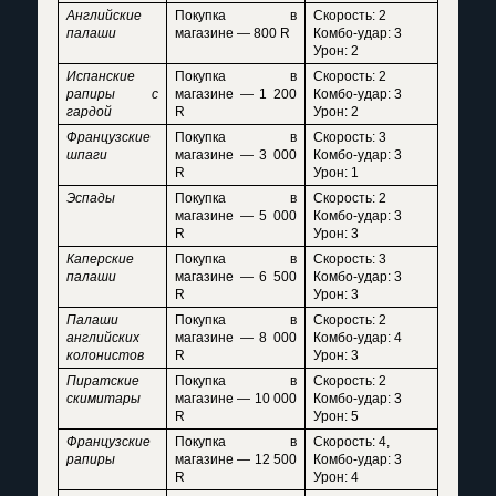
Английские
Покупка в
Скорость: 2
палаши
магазине — 800 R
Комбо-удар: 3
Урон: 2
Испанские
Покупка в
Скорость: 2
рапиры с
магазине — 1 200
Комбо-удар: 3
гардой
R
Урон: 2
Французские
Покупка в
Скорость: 3
шпаги
магазине — 3 000
Комбо-удар: 3
R
Урон: 1
Эспады
Покупка в
Скорость: 2
магазине — 5 000
Комбо-удар: 3
R
Урон: 3
Каперские
Покупка в
Скорость: 3
палаши
магазине — 6 500
Комбо-удар: 3
R
Урон: 3
Палаши
Покупка в
Скорость: 2
английских
магазине — 8 000
Комбо-удар: 4
колонистов
R
Урон: 3
Пиратские
Покупка в
Скорость: 2
скимитары
магазине — 10 000
Комбо-удар: 3
R
Урон: 5
Французские
Покупка в
Скорость: 4,
рапиры
магазине — 12 500
Комбо-удар: 3
R
Урон: 4