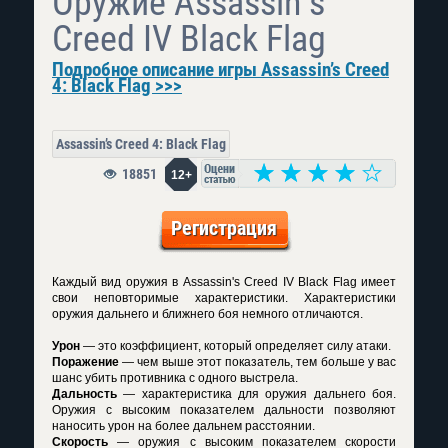
Оружие Assassin s
Creed IV Black Flag
Подробное описание игры Assassin’s Creed
4: Black Flag >>>
Assassin’s Creed 4: Black Flag
18851
12+
Регистрация
Каждый вид оружия в Assassin's Creed IV Black Flag имеет
свои неповторимые характеристики. Характеристики
оружия дальнего и ближнего боя немного отличаются.
Урон
— это коэффициент, который определяет силу атаки.
Поражение
— чем выше этот показатель, тем больше у вас
шанс убить противника с одного выстрела.
Дальность
— характеристика для оружия дальнего боя.
Оружия с высоким показателем дальности позволяют
наносить урон на более дальнем расстоянии.
Скорость
— оружия с высоким показателем скорости