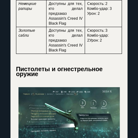
Немецкие
Доступны для тех,
Скорость: 2
рапиры
кто делал
Комбо-удар: 3
предзаказ
Урон: 2
Assassin's Creed IV
Black Flag
Золотые
Доступны для тех,
Скорость: 3
сабли
кто делал
Комбо-удар:
предзаказ
2Урон: 2
Assassin's Creed IV
Black Flag
Пистолеты и огнестрельное
оружие