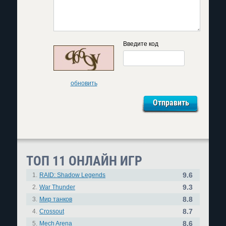
Введите код
обновить
ТОП 11 ОНЛАЙН ИГР
9.6
1.
RAID: Shadow Legends
9.3
2.
War Thunder
8.8
3.
Мир танков
8.7
4.
Crossout
8.6
5.
Mech Arena