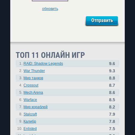
обновить
ТОП 11 ОНЛАЙН ИГР
9.6
1.
RAID: Shadow Legends
9.3
2.
War Thunder
8.8
3.
Мир танков
8.7
4.
Crossout
8.6
5.
Mech Arena
8.5
6.
Warface
8.2
7.
Мир кораблей
7.9
8.
Stalcraft
7.8
9.
Калибр
7.5
10.
Enlisted