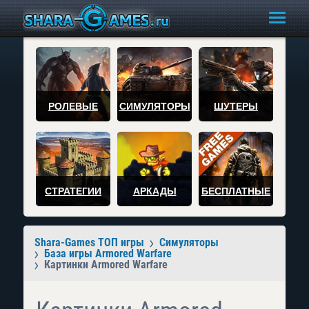
РОЛЕВЫЕ
СИМУЛЯТОРЫ
ШУТЕРЫ
СТРАТЕГИИ
АРКАДЫ
БЕСПЛАТНЫЕ
Shara-Games ТОП игры
Симуляторы
База игры Armored Warfare
Картинки Armored Warfare