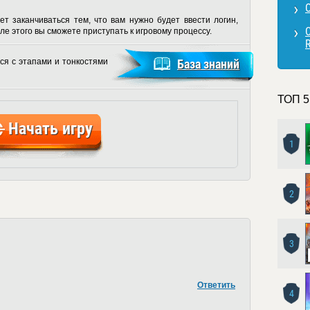
ет заканчиваться тем, что вам нужно будет ввести логин,
ле этого вы сможете приступать к игровому процессу.
ся с этапами и тонкостями
База знаний
ТОП 5
Начать игру
1
2
3
Ответить
4