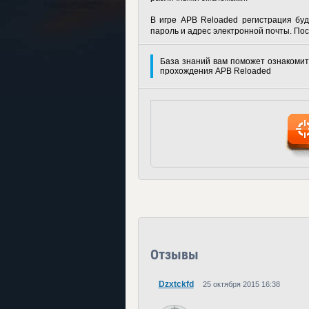
В игре
APB Reloaded регистрация
буд
пароль и адрес электронной почты. Пос
База знаний вам поможет ознакомит
прохождения APB Reloaded
Отзывы
Dzxtckfd
25 октября 2015 16:38