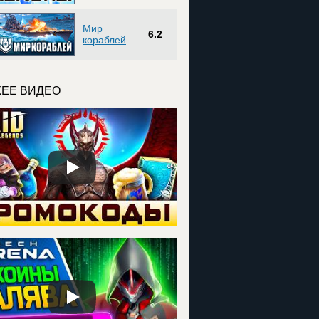
Мир
6.2
кораблей
ЕЕ ВИДЕО