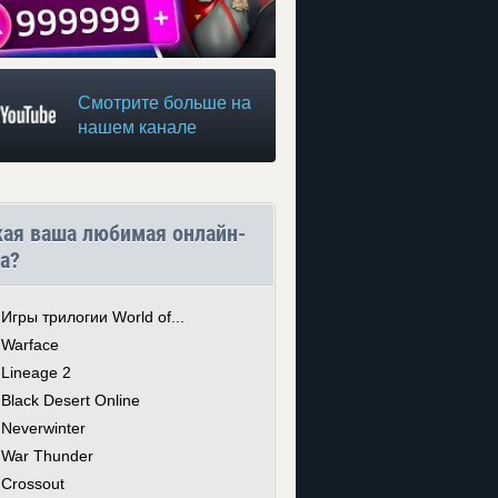
Смотрите больше на
нашем канале
кая ваша любимая онлайн-
а?
Игры трилогии World of...
Warface
Lineage 2
Black Desert Online
Neverwinter
War Thunder
Crossout