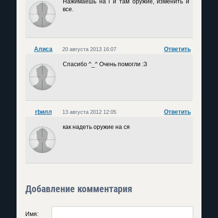
Нажимаешь на i и там оружие, изменить и
все.
Алиса
Ответить
20 августа 2013 16:07
Спасибо ^_^ Очень помогли :З
rbилл
Ответить
13 августа 2012 12:05
как надеть оружие на ся
Добавление комментария
Имя: