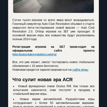
Сотни тысяч игроков со всего мира могут возрадоваться.
Гоночный симулятор Auto Club Revolution объявил о старте
закрытого бета-тестирования новой версии — Auto Club
Revolution 2.0. Отбор игроков на ЗБТ уже проходит. В
основной версии игры все новшества будут реализованы
осенью 2014 года.
Регистрация игроков на ЗБТ происходит на
официальном сайте проекта
http://autoclubrevolution.com/ru/
.
Все, кто уже играет, смогут тестировать новое глобальное
обновление с 16 июня бесплатно.
Новичкам придется зарегистрироваться на
сайте игры
.
Что сулит новая эра ACR
Новый функционал очков Oculus Rift. Как только все
испытания закончатся, очки поступят в продажу в
стабильной версии игры.
Новые марки автомобилей. Разработчики игры
сотрудничают с более 50 автомобильными марками.
Новые модели автомобилей и новые интерьеры сделают