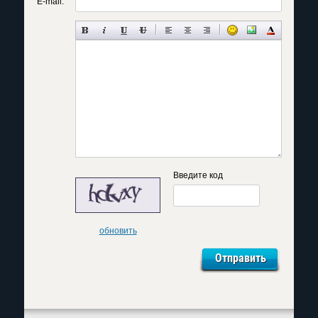
E-mail:
Введите код
обновить