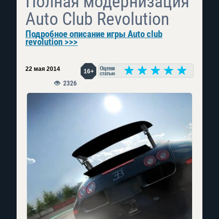
Полная модернизация
Auto Club Revolution
Подробное описание игры Auto club
revolution >>>
22 мая 2014
16+
2326