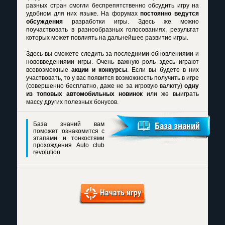
разных стран смогли беспрепятственно обсудить игру на
удобном для них языке. На форумах
постоянно ведутся
обсуждения
разработки игры. Здесь же можно
поучаствовать в разнообразных голосованиях, результат
которых может повлиять на дальнейшее развитие игры.
Здесь вы сможете следить за последними обновлениями и
нововведениями игры. Очень важную роль здесь играют
всевозможные
акции и конкурсы
. Если вы будете в них
участвовать, то у вас появится возможность получить в игре
(совершенно бесплатно, даже не за игровую валюту)
одну
из топовых автомобильных новинок
или же выиграть
массу других полезных бонусов.
База знаний вам
База знаний
поможет ознакомится с
этапами и тонкостями
прохождения Auto club
revolution
Начать игру