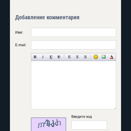
Добавление комментария
Имя:
E-mail:
Введите код