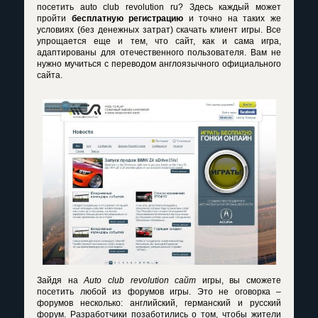
посетить
auto club revolution ru
? Здесь каждый может
пройти
бесплатную регистрацию
и точно на таких же
условиях (без денежных затрат) скачать клиент игры. Все
упрощается еще и тем, что сайт, как и сама игра,
адаптированы для отечественного пользователя. Вам не
нужно мучиться с переводом англоязычного официального
сайта.
Зайдя на
Auto club revolution сайт
игры, вы сможете
посетить любой из форумов игры. Это не оговорка –
форумов несколько: английский, германский и русский
форум. Разработчики позаботились о том, чтобы жители